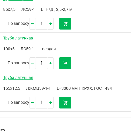
85х7,5
ЛС59-1
L=Н/Д , 2,5-2,7 м
По запросу
Труба латунная
100х5
ЛС59-1
твердая
По запросу
Труба латунная
155х12,5
ЛЖМЦ59-1-1
L=3000 мм, ГКРХХ, ГОСТ 494
По запросу