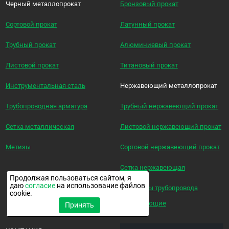
Черный металлопрокат
Бронзовый прокат
Сортовой прокат
Латунный прокат
Трубный прокат
Алюминиевый прокат
Листовой прокат
Титановый прокат
Инструментальная сталь
Нержавеющий металлопрокат
Трубопроводная арматура
Трубный нержавеющий прокат
Сетка металлическая
Листовой нержавеющий прокат
Метизы
Сортовой нержавеющий прокат
Сетка нержавеющая
Продолжая пользоваться сайтом, я
даю
согласие
на использование файлов
Элементы трубопровода
cookie.
нержавеющие
Принять