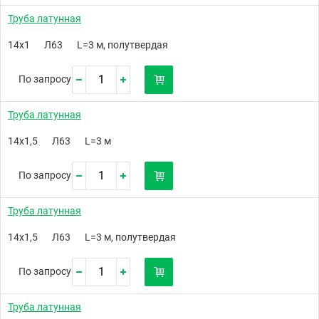
Труба латунная
14х1
Л63
L=3 м, полутвердая
По запросу
Труба латунная
14х1,5
Л63
L=3 м
По запросу
Труба латунная
14х1,5
Л63
L=3 м, полутвердая
По запросу
Труба латунная