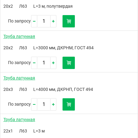
20х2
Л63
L=3 м, полутвердая
По запросу
Труба латунная
20х2
Л63
L=3000 мм, ДКРНМ, ГОСТ 494
По запросу
Труба латунная
20х3
Л63
L=4000 мм, ДКРНП, ГОСТ 494
По запросу
Труба латунная
22х1
Л63
L=3 м