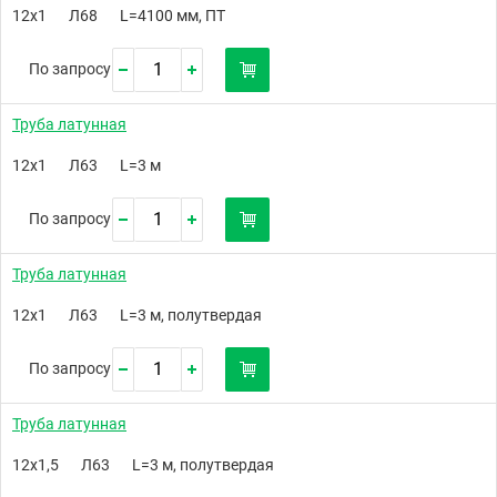
12х1
Л68
L=4100 мм, ПТ
По запросу
Труба латунная
12х1
Л63
L=3 м
По запросу
Труба латунная
12х1
Л63
L=3 м, полутвердая
По запросу
Труба латунная
12х1,5
Л63
L=3 м, полутвердая