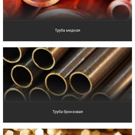
Труба медная
Труба бронзовая