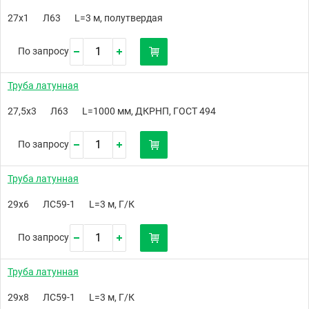
27х1
Л63
L=3 м, полутвердая
По запросу
Труба латунная
27,5х3
Л63
L=1000 мм, ДКРНП, ГОСТ 494
По запросу
Труба латунная
29х6
ЛС59-1
L=3 м, Г/К
По запросу
Труба латунная
29х8
ЛС59-1
L=3 м, Г/К