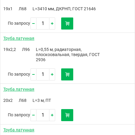
19х1
Л68
L=3410 мм, ДКРНП, ГОСТ 21646
По запросу
Труба латунная
19х2,2
Л96
L=0,55 м, радиаторная,
плоскоовальная, твердая, ГОСТ
2936
По запросу
Труба латунная
20х2
Л68
L=3 м, ПТ
По запросу
Труба латунная