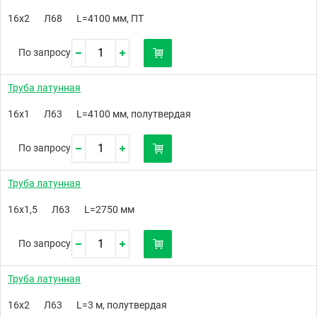
16х2
Л68
L=4100 мм, ПТ
По запросу
Труба латунная
16х1
Л63
L=4100 мм, полутвердая
По запросу
Труба латунная
16х1,5
Л63
L=2750 мм
По запросу
Труба латунная
16х2
Л63
L=3 м, полутвердая