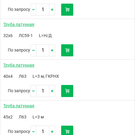
По запросу
Труба латунная
32х6
ЛС59-1
L=Н/Д
По запросу
Труба латунная
40х4
Л63
L=3 м, ГКРНХ
По запросу
Труба латунная
45х2
Л63
L=3 м
По запросу