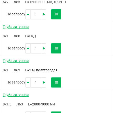
6х2
Л63
L=1500-3000 мм, ДКРНП
По запросу
Труба латунная
8х1
Л68
L=Н/Д
По запросу
Труба латунная
8х1
Л63
L=3 м, полутвердая
По запросу
Труба латунная
8х1,5
Л63
L=2800-3000 мм