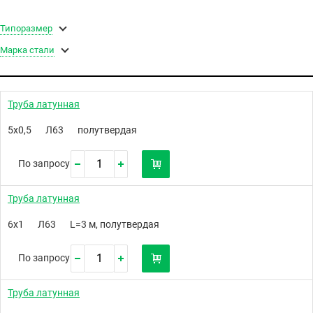
Типоразмер
Марка стали
Труба латунная
5х0,5
Л63
полутвердая
По запросу
Труба латунная
6х1
Л63
L=3 м, полутвердая
По запросу
Труба латунная