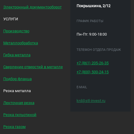
Покрышкина, 2/12
Электронный документооборот
УСЛУГИ
ГРАФИК РАБОТЫ
Производство
Пн-Пт: 9:00-18:00
Металлообработка
ТЕЛЕФОН ОТДЕЛА ПРОДАЖ
Гибка металла
+7 (861)
205-26-35
Сверление отверстий в металле
+7 (800)
500-24-15
Подбор фланца
E-MAIL
Резка металла
krd@stl-invest.ru
Ленточная резка
Резка гильотиной
Резка газом