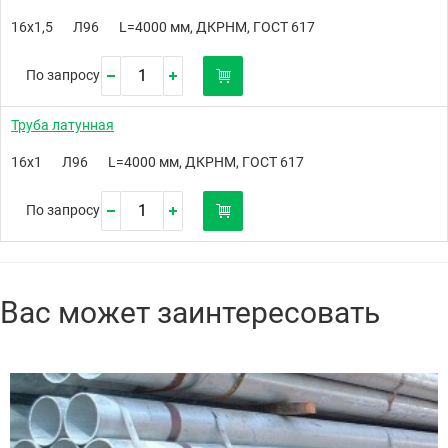
16х1,5
Л96
L=4000 мм, ДКРНМ, ГОСТ 617
По запросу
Труба латунная
16х1
Л96
L=4000 мм, ДКРНМ, ГОСТ 617
По запросу
Вас может заинтересовать