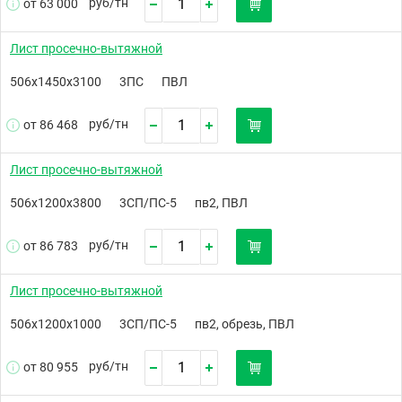
руб/
тн
от 63 000
Лист просечно-вытяжной
506х1450х3100
3ПС
ПВЛ
руб/
тн
от 86 468
Лист просечно-вытяжной
506х1200х3800
3СП/ПС-5
пв2, ПВЛ
руб/
тн
от 86 783
Лист просечно-вытяжной
506х1200х1000
3СП/ПС-5
пв2, обрезь, ПВЛ
руб/
тн
от 80 955