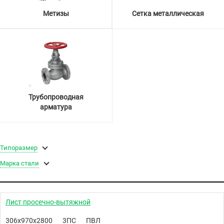
Метизы
Сетка металлическая
Трубопроводная
арматура
Типоразмер
Марка стали
Лист просечно-вытяжной
306х970х2800
3ПС
ПВЛ