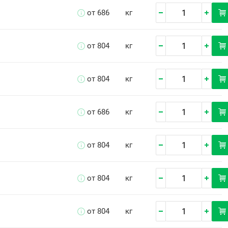
от 686
кг
от 804
кг
от 804
кг
от 686
кг
от 804
кг
от 804
кг
от 804
кг