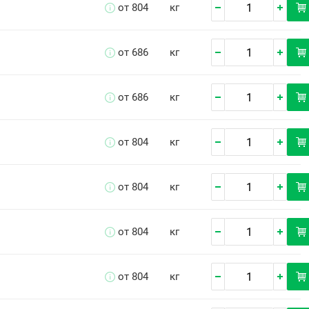
от 804
кг
от 686
кг
от 686
кг
от 804
кг
от 804
кг
от 804
кг
от 804
кг