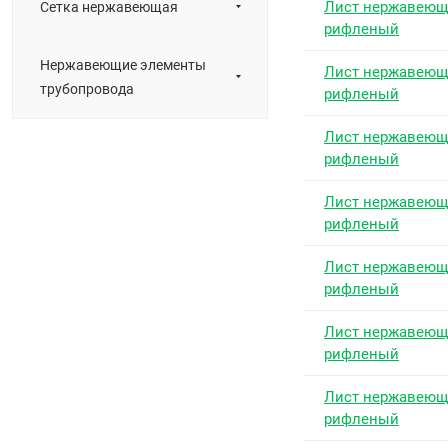
Лист нержавею
Сетка нержавеющая
рифленый
Нержавеющие элементы
Лист нержавею
трубопровода
рифленый
Лист нержавею
рифленый
Лист нержавею
рифленый
Лист нержавею
рифленый
Лист нержавею
рифленый
Лист нержавею
рифленый