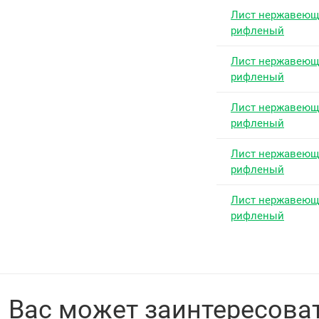
Лист нержавею
рифленый
Лист нержавею
рифленый
Лист нержавею
рифленый
Лист нержавею
рифленый
Лист нержавею
рифленый
Вас может заинтересова