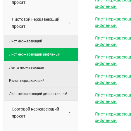
Лист нержавею
прокат
рифленый
Лист нержавею
Листовой нержавеющий
рифленый
прокат
Лист нержавею
Лист нержавеющий
рифленый
Лист нержавеющий рифленый
Лист нержавею
рифленый
Лента нержавеющая
Лист нержавею
Рулон нержавеющий
рифленый
Лист нержавеющий декоративный
Лист нержавею
рифленый
Сортовой нержавеющий
Лист нержавею
прокат
рифленый