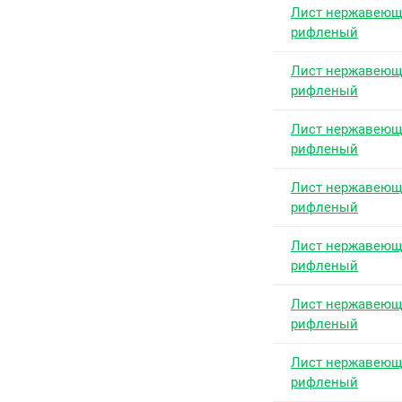
Лист нержавею
рифленый
Лист нержавею
рифленый
Лист нержавею
рифленый
Лист нержавею
рифленый
Лист нержавею
рифленый
Лист нержавею
рифленый
Лист нержавею
рифленый