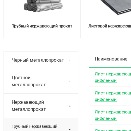
Трубный нержавеющий прокат
Листовой нержавеющ
Наименование
Черный металлопрокат
Лист нержавею
Цветной
рифленый
металлопрокат
Лист нержавею
рифленый
Нержавеющий
металлопрокат
Лист нержавею
рифленый
Трубный нержавеющий