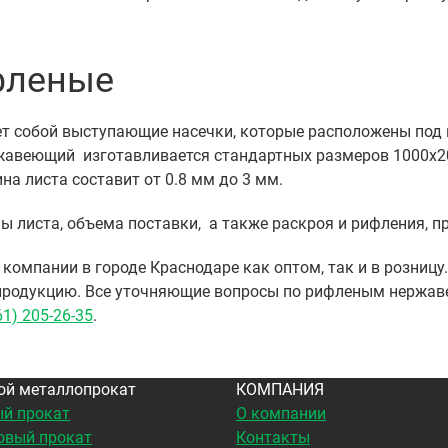
фленые
т собой выступающие насечки, которые расположены под 
авеющий изготавливается стандартных размеров 1000х20
на листа составит от 0.8 мм до 3 мм.
листа, объема поставки, а также раскроя и рифления, при
мпании в городе Краснодаре как оптом, так и в розницу.
 продукцию. Все уточняющие вопросы по рифленым нержа
61) 205-26-35
.
ой металлопрокат
КОМПАНИЯ
й прокат
О компании
овый прокат
Контакты