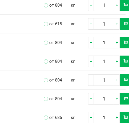
от 804
кг
от 615
кг
от 804
кг
от 804
кг
от 804
кг
от 804
кг
от 686
кг