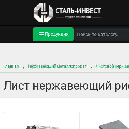
Продукция
Главная
Нержавеющий металлопрокат
Листовой нержа
Лист нержавеющий ри