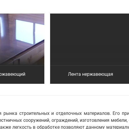
ержавеющий
Лента нержавеющая
рынка строительных и отделочных материалов. Его прим
естничных сооружений, ограждений, изготовления мебели,
 также легкость в обработке позволяют данному материал