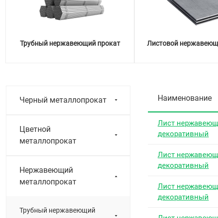
Трубный нержавеющий прокат
Листовой нержавеющ
Наименование
Черный металлопрокат
Лист нержавею
Цветной
декоративный
металлопрокат
Лист нержавею
декоративный
Нержавеющий
металлопрокат
Лист нержавею
декоративный
Трубный нержавеющий