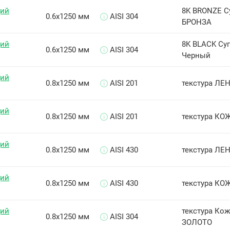
щий
8K BRONZE С
0.6х1250 мм
AISI 304
БРОНЗА
щий
8K BLACK Су
0.6х1250 мм
AISI 304
Черный
щий
0.8х1250 мм
AISI 201
текстура ЛЕН
щий
0.8х1250 мм
AISI 201
текстура КОЖ
щий
0.8х1250 мм
AISI 430
текстура ЛЕН
щий
0.8х1250 мм
AISI 430
текстура КОЖ
щий
текстура Кож
0.8х1250 мм
AISI 304
ЗОЛОТО