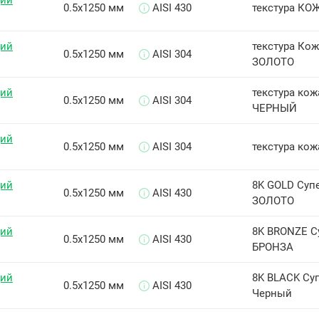
щий
0.5х1250 мм
AISI 430
текстура КОЖ
щий
текстура Кож
0.5х1250 мм
AISI 304
ЗОЛОТО
щий
текстура кожа
0.5х1250 мм
AISI 304
ЧЕРНЫЙ
щий
0.5х1250 мм
AISI 304
текстура кож
щий
8K GOLD Суп
0.5х1250 мм
AISI 430
ЗОЛОТО
щий
8K BRONZE С
0.5х1250 мм
AISI 430
БРОНЗА
щий
8K BLACK Су
0.5х1250 мм
AISI 430
Черный