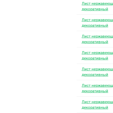
Лист нержавею
декоративный
Лист нержавею
декоративный
Лист нержавею
декоративный
Лист нержавею
декоративный
Лист нержавею
декоративный
Лист нержавею
декоративный
Лист нержавею
декоративный