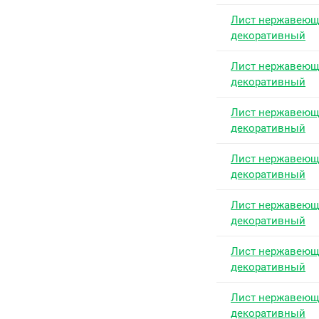
Лист нержавею
декоративный
Лист нержавею
декоративный
Лист нержавею
декоративный
Лист нержавею
декоративный
Лист нержавею
декоративный
Лист нержавею
декоративный
Лист нержавею
декоративный