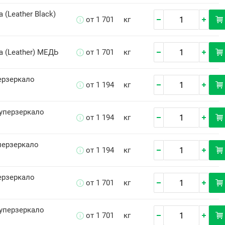
 (Leather Black)
от 1 701
кг
а (Leather) МЕДЬ
от 1 701
кг
ерзеркало
от 1 194
кг
уперзеркало
от 1 194
кг
перзеркало
от 1 194
кг
ерзеркало
от 1 701
кг
уперзеркало
от 1 701
кг