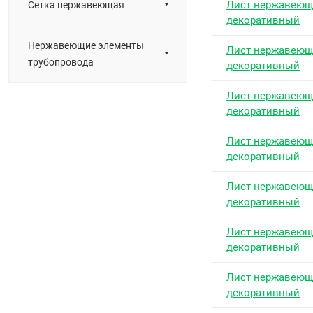
Лист нержавею
Сетка нержавеющая
декоративный
Нержавеющие элементы
Лист нержавею
трубопровода
декоративный
Лист нержавею
декоративный
Лист нержавею
декоративный
Лист нержавею
декоративный
Лист нержавею
декоративный
Лист нержавею
декоративный