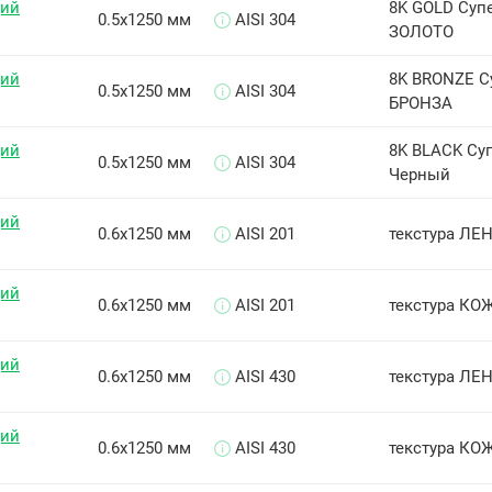
щий
8K GOLD Суп
0.5х1250 мм
AISI 304
ЗОЛОТО
щий
8K BRONZE С
0.5х1250 мм
AISI 304
БРОНЗА
щий
8K BLACK Су
0.5х1250 мм
AISI 304
Черный
щий
0.6х1250 мм
AISI 201
текстура ЛЕН
щий
0.6х1250 мм
AISI 201
текстура КОЖ
щий
0.6х1250 мм
AISI 430
текстура ЛЕН
щий
0.6х1250 мм
AISI 430
текстура КОЖ