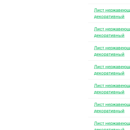
Лист нержавею
декоративный
Лист нержавею
декоративный
Лист нержавею
декоративный
Лист нержавею
декоративный
Лист нержавею
декоративный
Лист нержавею
декоративный
Лист нержавею
декоративный