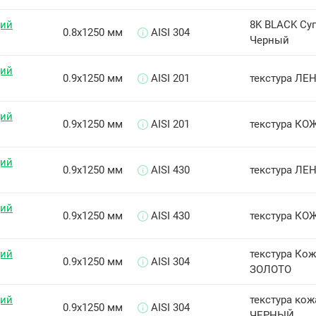
щий
8K BLACK Су
0.8х1250 мм
AISI 304
Черный
щий
0.9х1250 мм
AISI 201
текстура ЛЕН
щий
0.9х1250 мм
AISI 201
текстура КОЖ
щий
0.9х1250 мм
AISI 430
текстура ЛЕН
щий
0.9х1250 мм
AISI 430
текстура КОЖ
щий
текстура Кож
0.9х1250 мм
AISI 304
ЗОЛОТО
щий
текстура кожа
0.9х1250 мм
AISI 304
ЧЕРНЫЙ