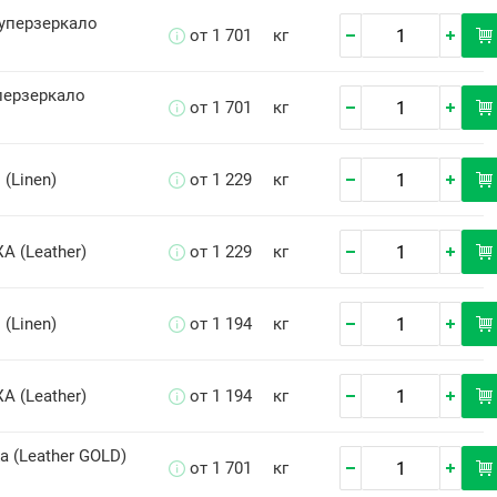
уперзеркало
от 1 701
кг
перзеркало
от 1 701
кг
 (Linen)
от 1 229
кг
А (Leather)
от 1 229
кг
 (Linen)
от 1 194
кг
А (Leather)
от 1 194
кг
а (Leather GOLD)
от 1 701
кг