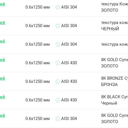
щий
текстура Кож
0.6х1250 мм
AISI 304
ЗОЛОТО
щий
текстура кожа
0.6х1250 мм
AISI 304
ЧЕРНЫЙ
щий
0.6х1250 мм
AISI 304
текстура кож
щий
8K GOLD Суп
0.6х1250 мм
AISI 430
ЗОЛОТО
щий
8K BRONZE С
0.6х1250 мм
AISI 430
БРОНЗА
щий
8K BLACK Су
0.6х1250 мм
AISI 430
Черный
щий
8K GOLD Суп
0.6х1250 мм
AISI 304
ЗОЛОТО