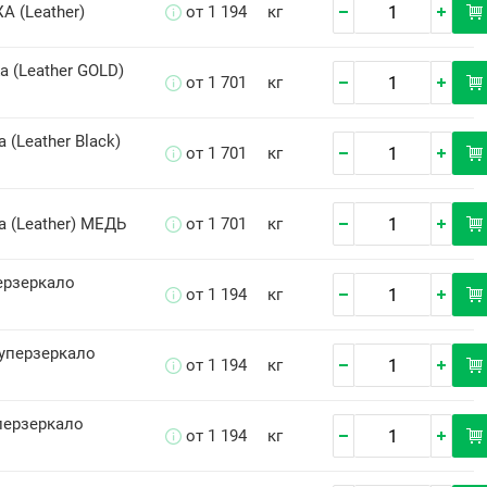
А (Leather)
от 1 194
кг
а (Leather GOLD)
от 1 701
кг
 (Leather Black)
от 1 701
кг
а (Leather) МЕДЬ
от 1 701
кг
ерзеркало
от 1 194
кг
уперзеркало
от 1 194
кг
перзеркало
от 1 194
кг