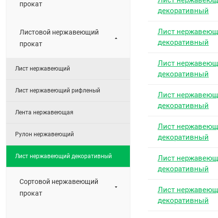
Лист нержавею
прокат
декоративный
Лист нержавею
Листовой нержавеющий
декоративный
прокат
Лист нержавею
Лист нержавеющий
декоративный
Лист нержавеющий рифленый
Лист нержавею
декоративный
Лента нержавеющая
Лист нержавею
Рулон нержавеющий
декоративный
Лист нержавеющий декоративный
Лист нержавею
декоративный
Сортовой нержавеющий
Лист нержавею
прокат
декоративный