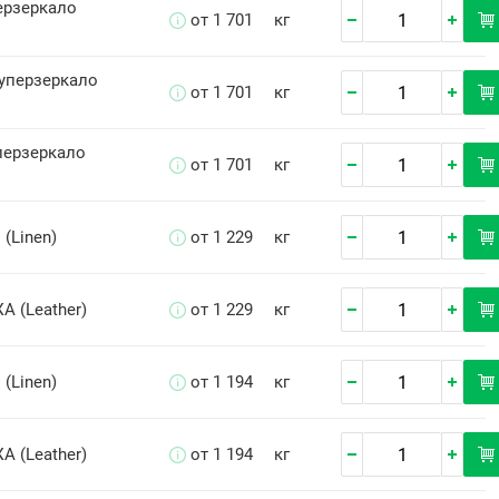
ерзеркало
от 1 701
кг
уперзеркало
от 1 701
кг
перзеркало
от 1 701
кг
 (Linen)
от 1 229
кг
А (Leather)
от 1 229
кг
 (Linen)
от 1 194
кг
А (Leather)
от 1 194
кг