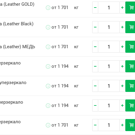
а (Leather GOLD)
от 1 701
кг
 (Leather Black)
от 1 701
кг
а (Leather) МЕДЬ
от 1 701
кг
ерзеркало
от 1 194
кг
уперзеркало
от 1 194
кг
перзеркало
от 1 194
кг
ерзеркало
от 1 701
кг