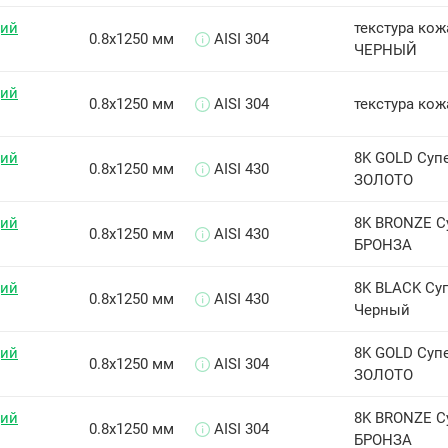
щий
текстура кожа
0.8х1250 мм
AISI 304
ЧЕРНЫЙ
щий
0.8х1250 мм
AISI 304
текстура кож
щий
8K GOLD Суп
0.8х1250 мм
AISI 430
ЗОЛОТО
щий
8K BRONZE С
0.8х1250 мм
AISI 430
БРОНЗА
щий
8K BLACK Су
0.8х1250 мм
AISI 430
Черный
щий
8K GOLD Суп
0.8х1250 мм
AISI 304
ЗОЛОТО
щий
8K BRONZE С
0.8х1250 мм
AISI 304
БРОНЗА