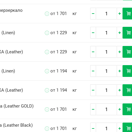
перзеркало
от 1 701
кг
 (Linen)
от 1 229
кг
А (Leather)
от 1 229
кг
 (Linen)
от 1 194
кг
А (Leather)
от 1 194
кг
а (Leather GOLD)
от 1 701
кг
 (Leather Black)
от 1 701
кг