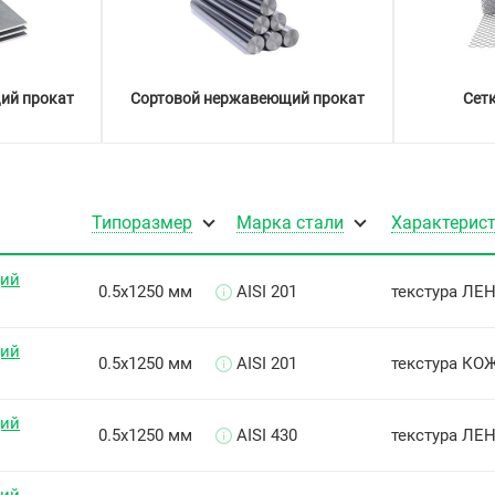
ий прокат
Сортовой нержавеющий прокат
Сет
Типоразмер
Марка стали
Характерис
щий
0.5х1250 мм
AISI 201
текстура ЛЕН
щий
0.5х1250 мм
AISI 201
текстура КОЖ
щий
0.5х1250 мм
AISI 430
текстура ЛЕН