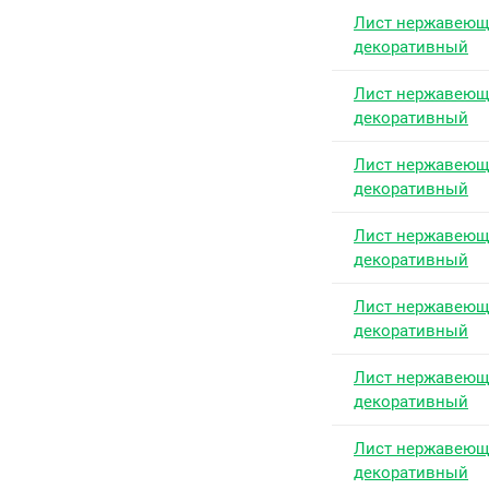
Лист нержавею
декоративный
Лист нержавею
декоративный
Лист нержавею
декоративный
Лист нержавею
декоративный
Лист нержавею
декоративный
Лист нержавею
декоративный
Лист нержавею
декоративный