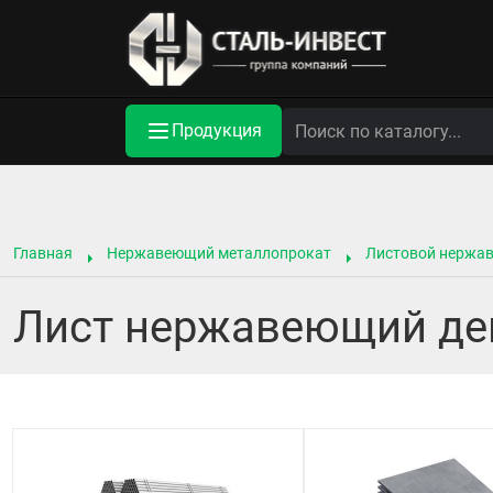
Продукция
Главная
Нержавеющий металлопрокат
Листовой нержа
Лист нержавеющий де