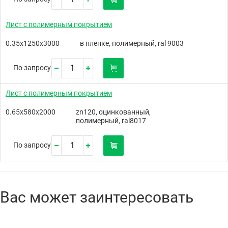
Лист с полимерным покрытием
0.35х1250х3000
в пленке, полимерный, ral 9003
По запросу
Лист с полимерным покрытием
0.65х580х2000
zn120, оцинкованный,
полимерный, ral8017
По запросу
Вас может заинтересовать