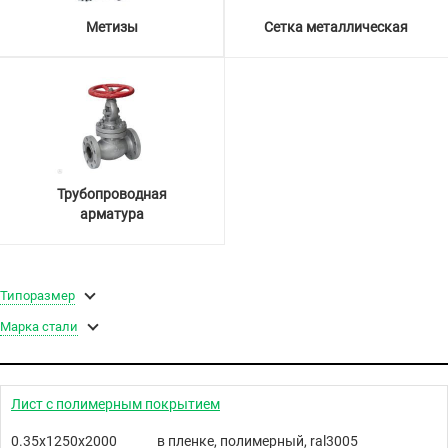
Метизы
Сетка металлическая
Трубопроводная
арматура
Типоразмер
Марка стали
Лист с полимерным покрытием
0.35х1250х2000
в пленке, полимерный, ral3005