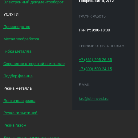
Покрышкина, 2/12
Электронный документооборот
УСЛУГИ
ГРАФИК РАБОТЫ
Производство
Пн-Пт: 9:00-18:00
Металлообработка
ТЕЛЕФОН ОТДЕЛА ПРОДАЖ
Гибка металла
+7 (861)
205-26-35
Сверление отверстий в металле
+7 (800)
500-24-15
Подбор фланца
E-MAIL
Резка металла
krd@stl-invest.ru
Ленточная резка
Резка гильотиной
Резка газом
Воздушно-плазменная резка