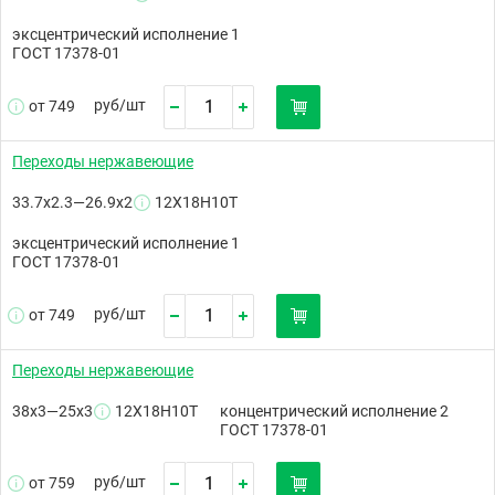
эксцентрический исполнение 1
ГОСТ 17378-01
руб/
шт
от 749
Переходы нержавеющие
33.7х2.3—26.9х2
12Х18Н10Т
эксцентрический исполнение 1
ГОСТ 17378-01
руб/
шт
от 749
Переходы нержавеющие
38х3—25х3
12Х18Н10Т
концентрический исполнение 2
ГОСТ 17378-01
руб/
шт
от 759