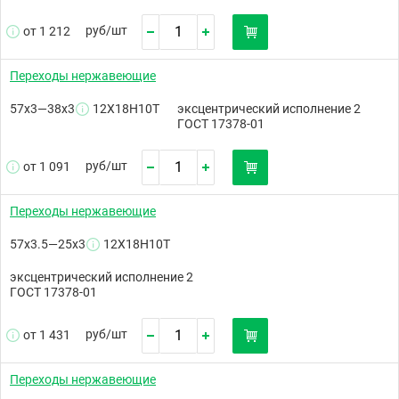
руб/
шт
от 1 212
Переходы нержавеющие
57х3—38х3
12Х18Н10Т
эксцентрический исполнение 2
ГОСТ 17378-01
руб/
шт
от 1 091
Переходы нержавеющие
57х3.5—25х3
12Х18Н10Т
эксцентрический исполнение 2
ГОСТ 17378-01
руб/
шт
от 1 431
Переходы нержавеющие