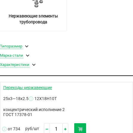
Нержавеющие элементы
трубопровода
Типоразмер
Марка стали
Характеристики
Переходы нержавеющие
25х3—18х2.5
12Х18Н10Т
концентрический исполнение 2
ГОСТ 17378-01
руб/
шт
от 734