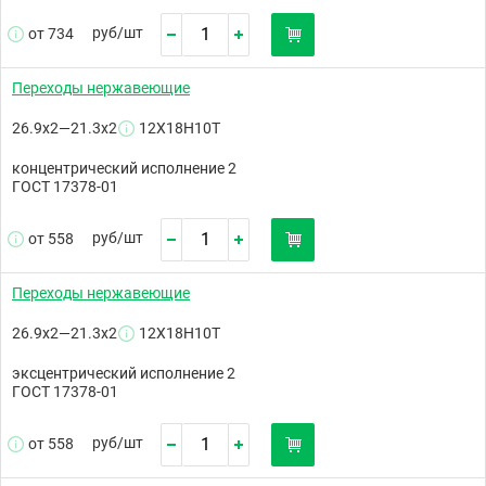
руб/
шт
от 734
Переходы нержавеющие
26.9х2—21.3х2
12Х18Н10Т
концентрический исполнение 2
ГОСТ 17378-01
руб/
шт
от 558
Переходы нержавеющие
26.9х2—21.3х2
12Х18Н10Т
эксцентрический исполнение 2
ГОСТ 17378-01
руб/
шт
от 558