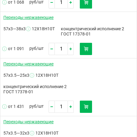
руб/
шт
от 1 068
Переходы нержавеющие
57х3—38х3
12Х18Н10Т
концентрический исполнение 2
ГОСТ 17378-01
руб/
шт
от 1 091
Переходы нержавеющие
57х3.5—25х3
12Х18Н10Т
концентрический исполнение 2
ГОСТ 17378-01
руб/
шт
от 1 431
Переходы нержавеющие
57х3.5—32х3
12Х18Н10Т