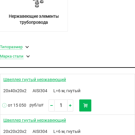
Нержавеющие элементы
трубопровода
Типоразмер
Марка стали
Швеллер гнутый нержавеющий
20х40х20х2
AISI304
L=6 м, гнутый
руб/
шт
от 15 050
Швеллер гнутый нержавеющий
20х20х20х2
AISI304
L=6 м, гнутый