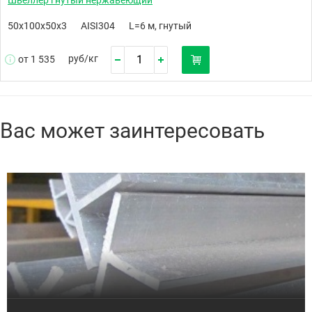
50х100х50х3
AISI304
L=6 м, гнутый
руб/
кг
от 1 535
Вас может заинтересовать