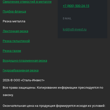
Сверление отверстий в металле
+7 (800)
500-24-15
Подбор фланца
E-MAIL
Резка металла
krd@stl-invest.ru
Ленточная резка
Резка гильотиной
Резка газом
Воздушно-плазменная резка
Гидроабразивная резка
2026
©
ООО «Сталь-Инвест»
Все права защищены. Копирование информации преследуется по
закону.
Окончательная цена на продукция формируется исходя из условий: