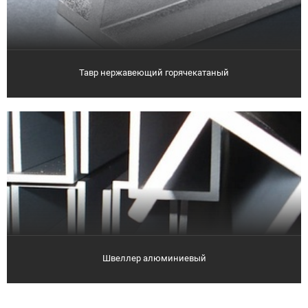
Тавр нержавеющий горячекатаный
Швеллер алюминиевый