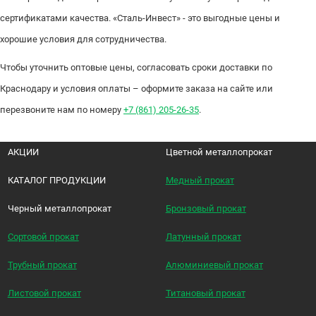
сертификатами качества. «Сталь-Инвест» - это выгодные цены и
хорошие условия для сотрудничества.
Чтобы уточнить оптовые цены, согласовать сроки доставки по
Краснодару и условия оплаты – оформите заказа на сайте или
перезвоните нам по номеру
+7 (861) 205-26-35
.
АКЦИИ
Цветной металлопрокат
КАТАЛОГ ПРОДУКЦИИ
Медный прокат
Черный металлопрокат
Бронзовый прокат
Сортовой прокат
Латунный прокат
Трубный прокат
Алюминиевый прокат
Листовой прокат
Титановый прокат