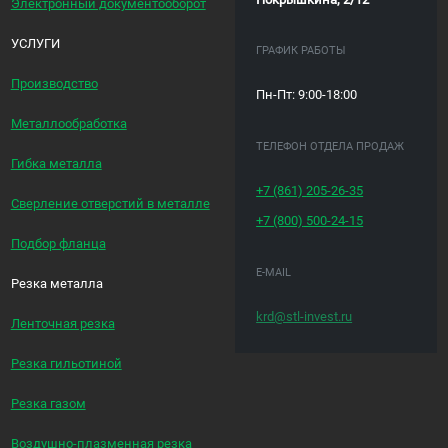
Электронный документооборот
УСЛУГИ
ГРАФИК РАБОТЫ
Производство
Пн-Пт: 9:00-18:00
Металлообработка
ТЕЛЕФОН ОТДЕЛА ПРОДАЖ
Гибка металла
+7 (861)
205-26-35
Сверление отверстий в металле
+7 (800)
500-24-15
Подбор фланца
E-MAIL
Резка металла
krd@stl-invest.ru
Ленточная резка
Резка гильотиной
Резка газом
Воздушно-плазменная резка