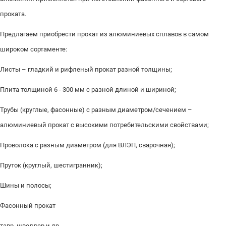
проката.
Предлагаем приобрести прокат из алюминиевых сплавов в самом
широком сортаменте:
Листы – гладкий и рифленый прокат разной толщины;
Плита толщиной 6 - 300 мм с разной длиной и шириной;
Трубы (круглые, фасонные) с разным диаметром/сечением –
алюминиевый прокат с высокими потребительскими свойствами;
Проволока с разным диаметром (для ВЛЭП, сварочная);
Пруток (круглый, шестигранник);
Шины и полосы;
Фасонный прокат
тавр, швеллер и др.