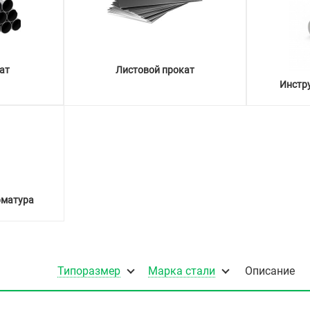
ат
Листовой прокат
Инстр
рматура
Типоразмер
Марка стали
Описание