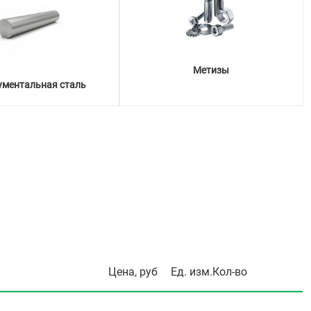
Метизы
ументальная сталь
Цена, руб
Ед. изм.
Кол-во