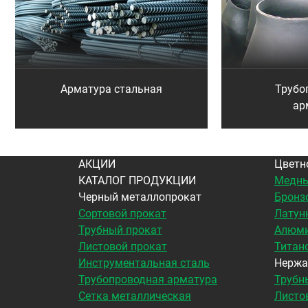
Арматура стальная
Трубо
ар
АКЦИИ
Цветн
КАТАЛОГ ПРОДУКЦИИ
Медны
Черный металлопрокат
Бронз
Сортовой прокат
Латун
Трубный прокат
Алюми
Листовой прокат
Титан
Инструментальная сталь
Нержа
Трубопроводная арматура
Трубн
Сетка металлическая
Листо