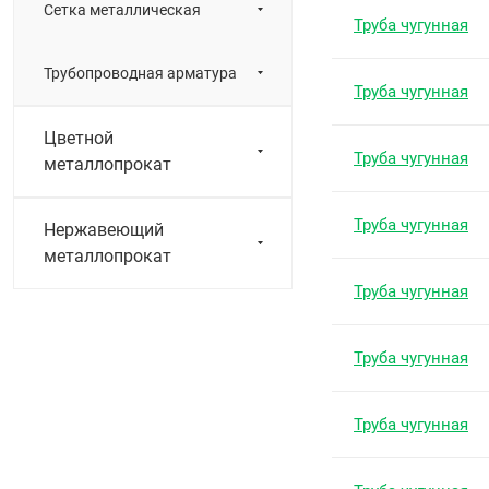
Сетка металлическая
Труба чугунная
Трубопроводная арматура
Труба чугунная
Цветной
Труба чугунная
металлопрокат
Труба чугунная
Нержавеющий
металлопрокат
Труба чугунная
Труба чугунная
Труба чугунная