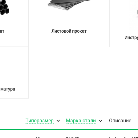
ат
Листовой прокат
Инстр
рматура
Типоразмер
Марка стали
Описание