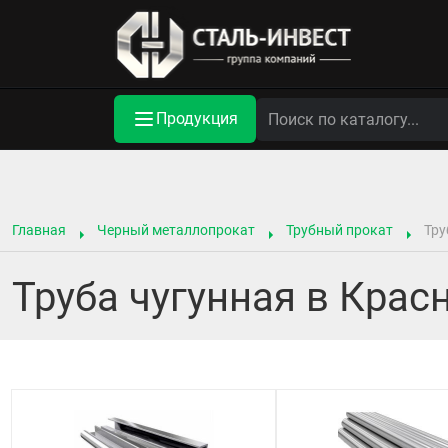
Продукция
Главная
Черный металлопрокат
Трубный прокат
Тру
Труба чугунная в Крас