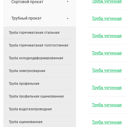
Труба чугунная
Сортовой прокат
Трубный прокат
Труба чугунная
Труба горячекатаная стальная
Труба чугунная
Труба горячекатаная толстостенная
Труба чугунная
Труба холоднодеформированная
Труба чугунная
Труба электросварная
Труба профильная
Труба чугунная
Труба профильная оцинкованная
Труба чугунная
Труба водогазопроводная
Труба чугунная
Труба оцинкованная