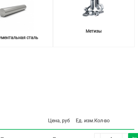
Метизы
ументальная сталь
Цена, руб
Ед. изм.
Кол-во