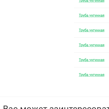
Труба чугунная
Труба чугунная
Труба чугунная
Труба чугунная
Труба чугунная
Труба чугунная