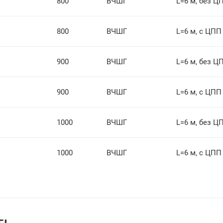
800
ВЧШГ
L=6 м, без Ц
800
ВЧШГ
L=6 м, с ЦПП
900
ВЧШГ
L=6 м, без Ц
900
ВЧШГ
L=6 м, с ЦПП
1000
ВЧШГ
L=6 м, без Ц
1000
ВЧШГ
L=6 м, с ЦПП