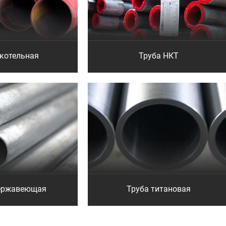
 котельная
Труба НКТ
нержавеющая
Труба титановая