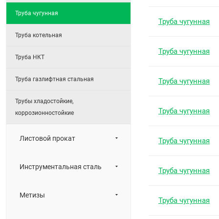
Труба чугунная
Труба чугунная
Труба котельная
Труба чугунная
Труба НКТ
Труба газлифтная стальная
Труба чугунная
Трубы хладостойкие,
Труба чугунная
коррозионностойкие
Листовой прокат
Труба чугунная
Инструментальная сталь
Труба чугунная
Метизы
Труба чугунная