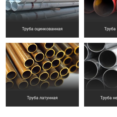
Труба оцинкованная
Труба
Труба латунная
Труба 