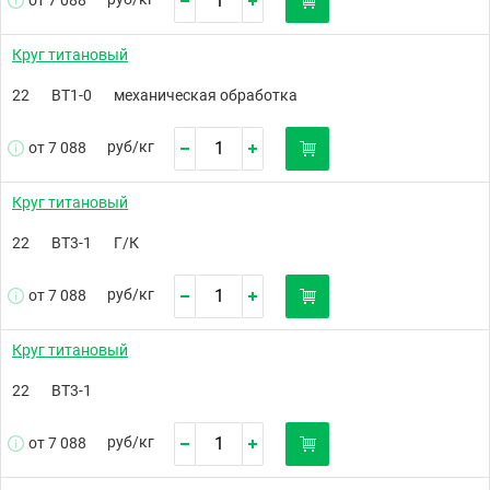
от 7 088
Круг титановый
22
ВТ1-0
механическая обработка
руб/
кг
от 7 088
Круг титановый
22
ВТ3-1
Г/К
руб/
кг
от 7 088
Круг титановый
22
ВТ3-1
руб/
кг
от 7 088