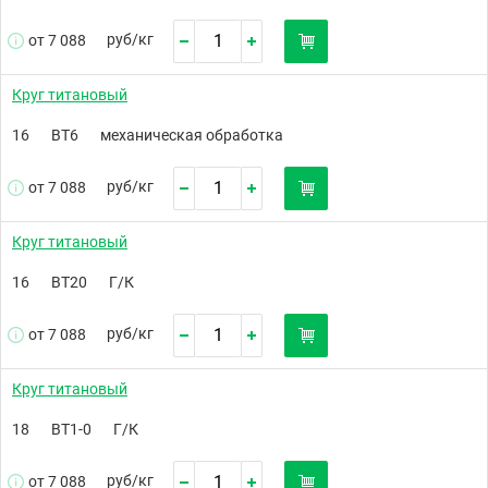
руб/
кг
от 7 088
Круг титановый
16
ВТ6
механическая обработка
руб/
кг
от 7 088
Круг титановый
16
ВТ20
Г/К
руб/
кг
от 7 088
Круг титановый
18
ВТ1-0
Г/К
руб/
кг
от 7 088