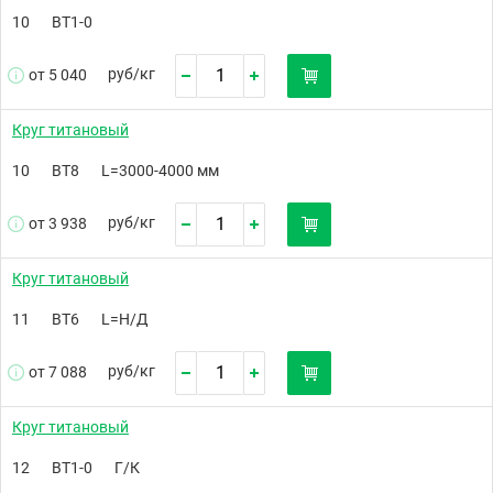
10
ВТ1-0
руб/
кг
от 5 040
Круг титановый
10
ВТ8
L=3000-4000 мм
руб/
кг
от 3 938
Круг титановый
11
ВТ6
L=Н/Д
руб/
кг
от 7 088
Круг титановый
12
ВТ1-0
Г/К