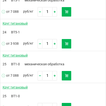
24
ВТ3-1
механическая обработка
руб/
кг
от 7 088
Круг титановый
24
ВТ5-1
руб/
кг
от 3 938
Круг титановый
25
ВТ1-0
механическая обработка
руб/
кг
от 7 088
Круг титановый
25
ВТ1-0