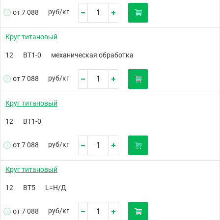
руб/
кг
от 7 088
Круг титановый
12
ВТ1-0
механическая обработка
руб/
кг
от 7 088
Круг титановый
12
ВТ1-0
руб/
кг
от 7 088
Круг титановый
12
ВТ5
L=Н/Д
руб/
кг
от 7 088