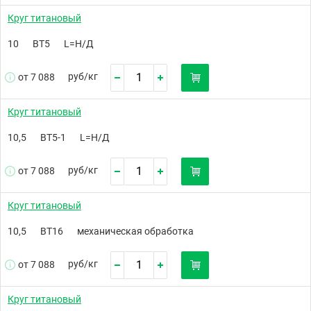
Круг титановый
10
ВТ5
L=Н/Д
руб/
кг
от 7 088
Круг титановый
10,5
ВТ5-1
L=Н/Д
руб/
кг
от 7 088
Круг титановый
10,5
ВТ16
механическая обработка
руб/
кг
от 7 088
Круг титановый