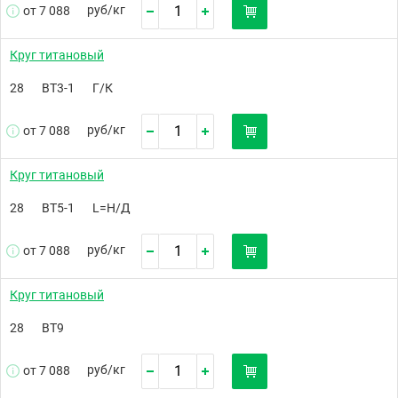
руб/
кг
от 7 088
Круг титановый
28
ВТ3-1
Г/К
руб/
кг
от 7 088
Круг титановый
28
ВТ5-1
L=Н/Д
руб/
кг
от 7 088
Круг титановый
28
ВТ9
руб/
кг
от 7 088