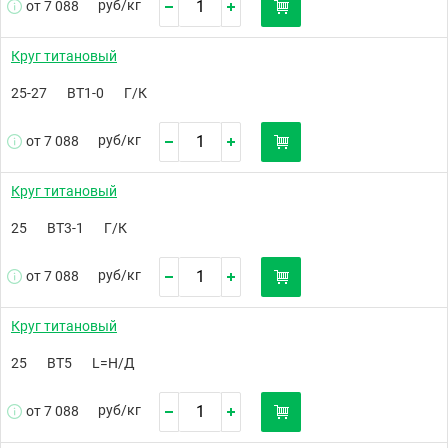
руб/
кг
от 7 088
Круг титановый
25-27
ВТ1-0
Г/К
руб/
кг
от 7 088
Круг титановый
25
ВТ3-1
Г/К
руб/
кг
от 7 088
Круг титановый
25
ВТ5
L=Н/Д
руб/
кг
от 7 088