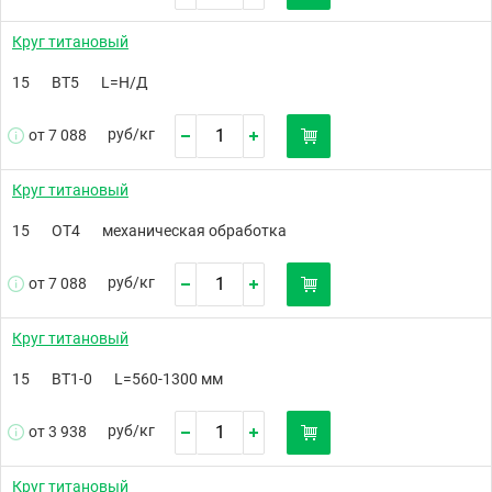
Круг титановый
15
ВТ5
L=Н/Д
руб/
кг
от 7 088
Круг титановый
15
ОТ4
механическая обработка
руб/
кг
от 7 088
Круг титановый
15
ВТ1-0
L=560-1300 мм
руб/
кг
от 3 938
Круг титановый