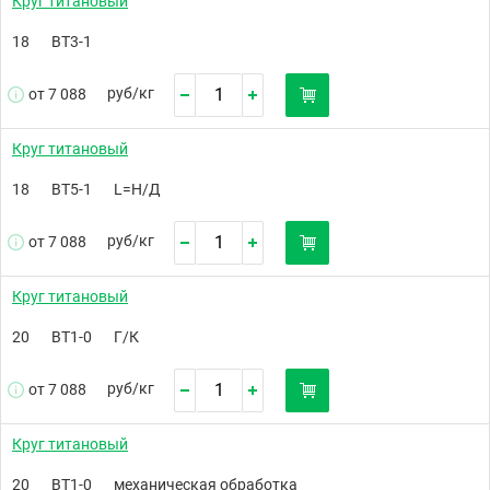
Круг титановый
18
ВТ3-1
руб/
кг
от 7 088
Круг титановый
18
ВТ5-1
L=Н/Д
руб/
кг
от 7 088
Круг титановый
20
ВТ1-0
Г/К
руб/
кг
от 7 088
Круг титановый
20
ВТ1-0
механическая обработка