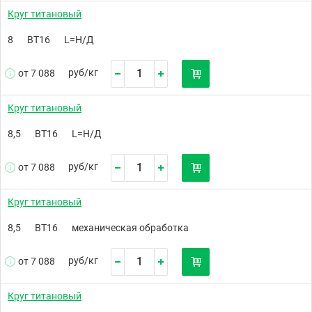
Круг титановый
8
ВТ16
L=Н/Д
руб/
кг
от 7 088
Круг титановый
8,5
ВТ16
L=Н/Д
руб/
кг
от 7 088
Круг титановый
8,5
ВТ16
механическая обработка
руб/
кг
от 7 088
Круг титановый