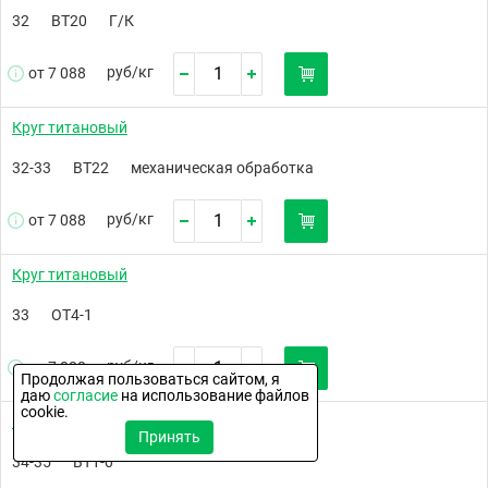
32
ВТ20
Г/К
руб/
кг
от 7 088
Круг титановый
32-33
ВТ22
механическая обработка
руб/
кг
от 7 088
Круг титановый
33
ОТ4-1
руб/
кг
от 7 088
Продолжая пользоваться сайтом, я
даю
согласие
на использование файлов
cookie.
Круг титановый
Принять
34-35
ВТ1-0