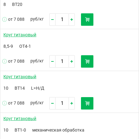
8
ВТ20
руб/
кг
от 7 088
Круг титановый
8,5-9
ОТ4-1
руб/
кг
от 7 088
Круг титановый
10
ВТ14
L=Н/Д
руб/
кг
от 7 088
Круг титановый
10
ВТ1-0
механическая обработка