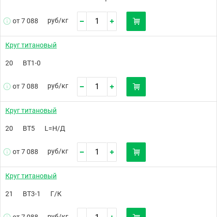
руб/
кг
от 7 088
Круг титановый
20
ВТ1-0
руб/
кг
от 7 088
Круг титановый
20
ВТ5
L=Н/Д
руб/
кг
от 7 088
Круг титановый
21
ВТ3-1
Г/К
руб/
кг