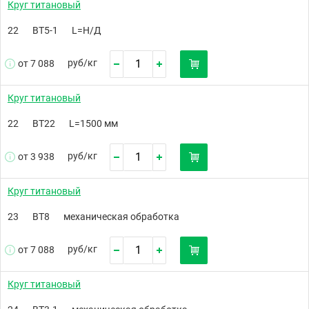
Круг титановый
22
ВТ5-1
L=Н/Д
руб/
кг
от 7 088
Круг титановый
22
ВТ22
L=1500 мм
руб/
кг
от 3 938
Круг титановый
23
ВТ8
механическая обработка
руб/
кг
от 7 088
Круг титановый