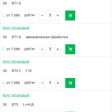
30
ВТ1-0
руб/
кг
от 7 088
Круг титановый
30
ВТ1-0
механическая обработка
руб/
кг
от 7 088
Круг титановый
30
ВТ3-1
Г/К
руб/
кг
от 7 088
Круг титановый
30
ВТ5
L=Н/Д