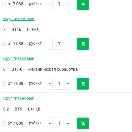
руб/
кг
от 7 088
Круг титановый
7
ВТ16
L=Н/Д
руб/
кг
от 7 088
Круг титановый
8
ВТ1-0
механическая обработка
руб/
кг
от 7 088
Круг титановый
8,2
ВТ6
L=Н/Д
руб/
кг
от 7 088