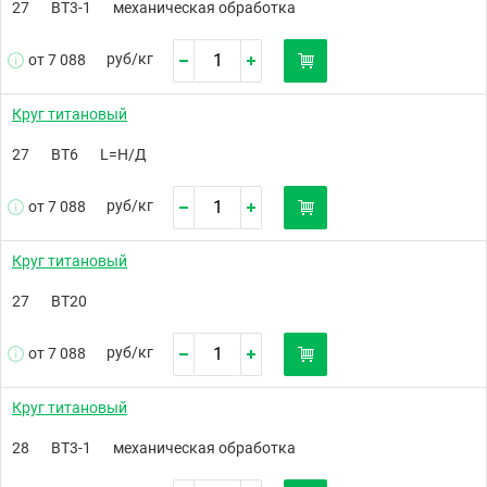
27
ВТ3-1
механическая обработка
руб/
кг
от 7 088
Круг титановый
27
ВТ6
L=Н/Д
руб/
кг
от 7 088
Круг титановый
27
ВТ20
руб/
кг
от 7 088
Круг титановый
28
ВТ3-1
механическая обработка