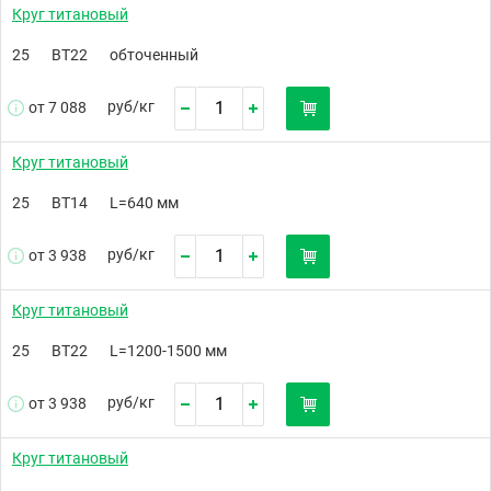
Круг титановый
25
ВТ22
обточенный
руб/
кг
от 7 088
Круг титановый
25
ВТ14
L=640 мм
руб/
кг
от 3 938
Круг титановый
25
ВТ22
L=1200-1500 мм
руб/
кг
от 3 938
Круг титановый