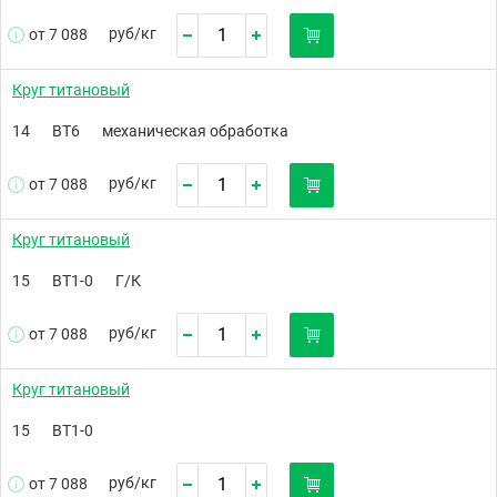
руб/
кг
от 7 088
Круг титановый
14
ВТ6
механическая обработка
руб/
кг
от 7 088
Круг титановый
15
ВТ1-0
Г/К
руб/
кг
от 7 088
Круг титановый
15
ВТ1-0
руб/
кг
от 7 088