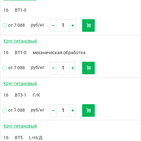
16
ВТ1-0
руб/
кг
от 7 088
Круг титановый
16
ВТ1-0
механическая обработка
руб/
кг
от 7 088
Круг титановый
16
ВТ3-1
Г/К
руб/
кг
от 7 088
Круг титановый
16
ВТ5
L=Н/Д