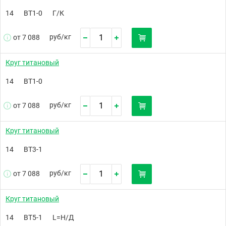
14
ВТ1-0
Г/К
руб/
кг
от 7 088
Круг титановый
14
ВТ1-0
руб/
кг
от 7 088
Круг титановый
14
ВТ3-1
руб/
кг
от 7 088
Круг титановый
14
ВТ5-1
L=Н/Д