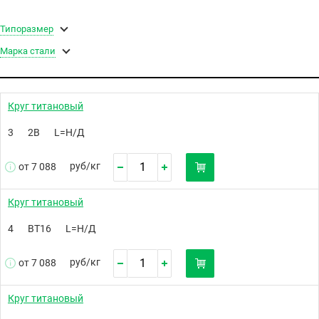
Типоразмер
Марка стали
Круг титановый
3
2В
L=Н/Д
руб/
кг
от 7 088
Круг титановый
4
ВТ16
L=Н/Д
руб/
кг
от 7 088
Круг титановый