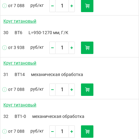
руб/
кг
от 7 088
Круг титановый
30
ВТ6
L=950-1270 мм, Г/К
руб/
кг
от 3 938
Круг титановый
31
ВТ14
механическая обработка
руб/
кг
от 7 088
Круг титановый
32
ВТ1-0
механическая обработка
руб/
кг
от 7 088