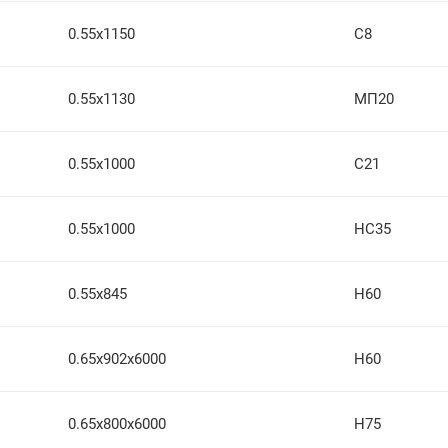
0.55х1150
С8
0.55х1130
МП20
0.55х1000
С21
0.55х1000
НС35
0.55х845
Н60
0.65х902х6000
Н60
0.65х800х6000
Н75