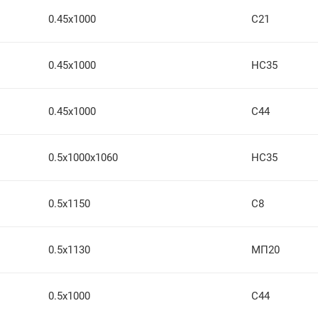
0.45х1000
С21
0.45х1000
НС35
0.45х1000
С44
0.5х1000х1060
НС35
0.5х1150
С8
0.5х1130
МП20
0.5х1000
С44