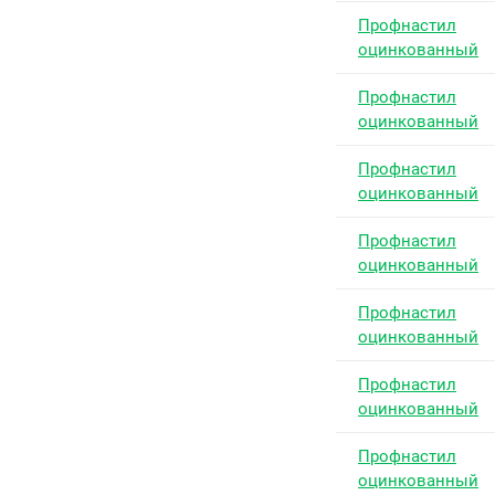
Профнастил
оцинкованный
Профнастил
оцинкованный
Профнастил
оцинкованный
Профнастил
оцинкованный
Профнастил
оцинкованный
Профнастил
оцинкованный
Профнастил
оцинкованный