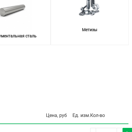
Метизы
ументальная сталь
Цена, руб
Ед. изм.
Кол-во