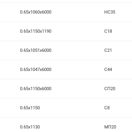
0.65х1060х6000
НС35
0.65х1150х1190
С18
0.65х1051х6000
С21
0.65х1047х6000
С44
0.65х1150х6000
СП20
0.65х1150
С8
0.65х1130
МП20