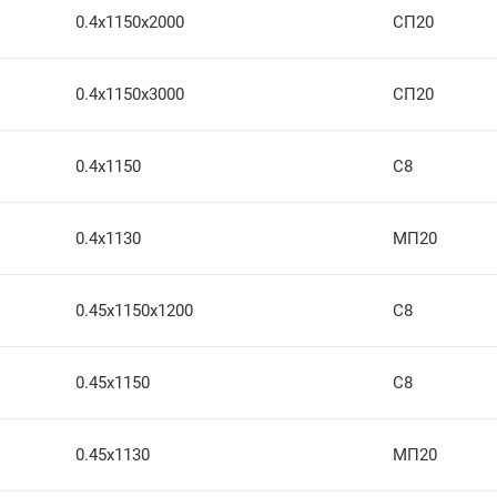
0.4х1150х2000
СП20
0.4х1150х3000
СП20
0.4х1150
С8
0.4х1130
МП20
0.45х1150х1200
С8
0.45х1150
С8
0.45х1130
МП20