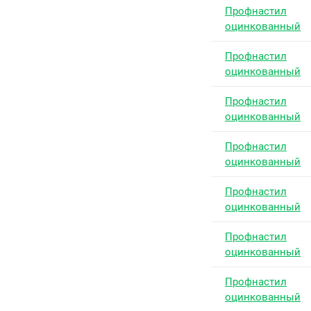
Профнастил
оцинкованный
Профнастил
оцинкованный
Профнастил
оцинкованный
Профнастил
оцинкованный
Профнастил
оцинкованный
Профнастил
оцинкованный
Профнастил
оцинкованный