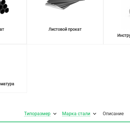
ат
Листовой прокат
Инстр
рматура
Типоразмер
Марка стали
Описание