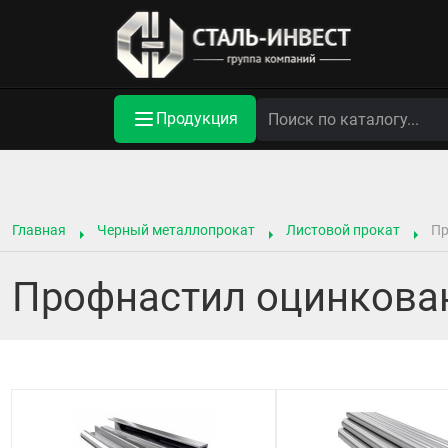
Продукция
Главная
Черный металлопрокат
Листовой прокат
Пр
Профнастил оцинкова