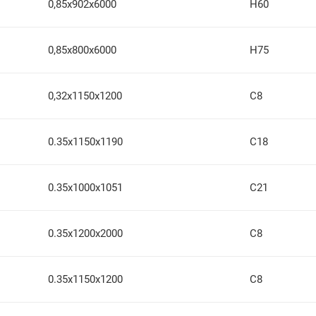
0,85х902х6000
Н60
0,85х800х6000
Н75
0,32х1150х1200
С8
0.35х1150х1190
С18
0.35х1000х1051
С21
0.35х1200х2000
С8
0.35х1150х1200
С8