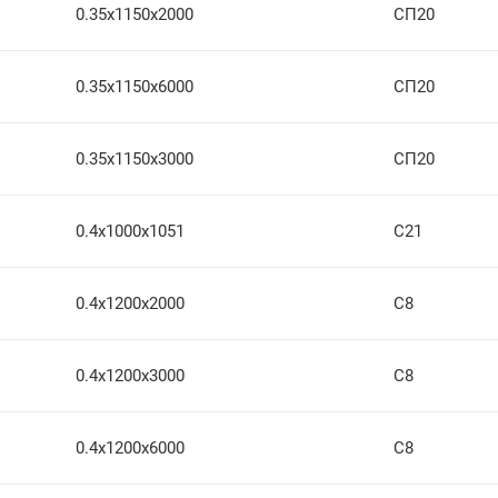
0.35х1150х2000
СП20
0.35х1150х6000
СП20
0.35х1150х3000
СП20
0.4х1000х1051
С21
0.4х1200х2000
С8
0.4х1200х3000
С8
0.4х1200х6000
С8