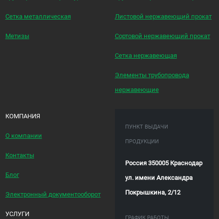
Сетка металлическая
Листовой нержавеющий прокат
Метизы
Сортовой нержавеющий прокат
Сетка нержавеющая
Элементы трубопровода
нержавеющие
КОМПАНИЯ
ПУНКТ ВЫДАЧИ
О компании
ПРОДУКЦИИ
Контакты
Россия 350005 Краснодар
Блог
ул. имени Александра
Покрышкина, 2/12
Электронный документооборот
УСЛУГИ
ГРАФИК РАБОТЫ