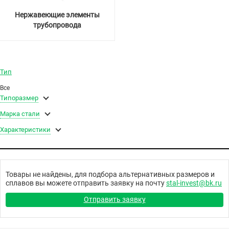
Нержавеющие элементы
трубопровода
Тип
Все
Типоразмер
Марка стали
Характеристики
Товары не найдены, для подбора альтернативных размеров и
сплавов вы можете отправить заявку на почту
stal-invest@bk.ru
Отправить заявку