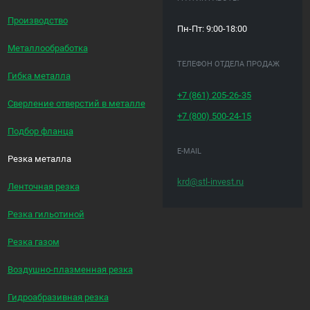
Производство
Пн-Пт: 9:00-18:00
Металлообработка
ТЕЛЕФОН ОТДЕЛА ПРОДАЖ
Гибка металла
+7 (861)
205-26-35
Сверление отверстий в металле
+7 (800)
500-24-15
Подбор фланца
E-MAIL
Резка металла
krd@stl-invest.ru
Ленточная резка
Резка гильотиной
Резка газом
Воздушно-плазменная резка
Гидроабразивная резка