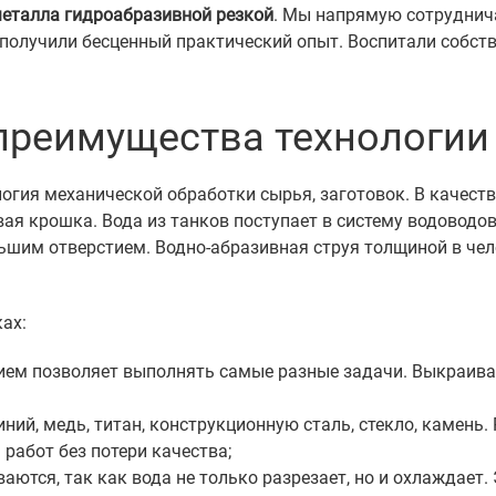
еталла гидроабразивной резкой
. Мы напрямую сотруднич
 получили бесценный практический опыт. Воспитали собст
 преимущества технологии
огия механической обработки сырья, заготовок. В качест
вая крошка. Вода из танков поступает в систему водоводо
ьшим отверстием. Водно-абразивная струя толщиной в челов
ах:
ием позволяет выполнять самые разные задачи. Выкраиват
, медь, титан, конструкционную сталь, стекло, камень. Р
работ без потери качества;
ваются, так как вода не только разрезает, но и охлаждае