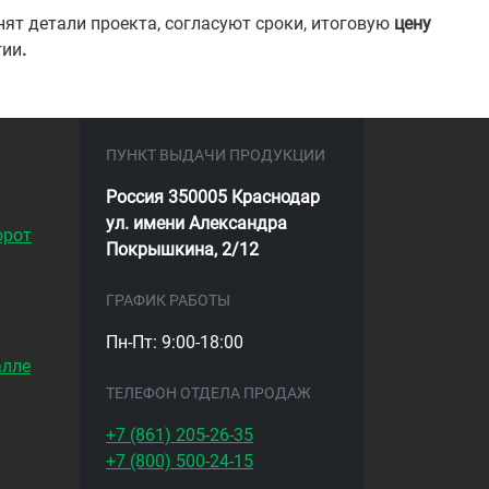
ят детали проекта, согласуют сроки, итоговую
цену
гии
.
ПУНКТ ВЫДАЧИ ПРОДУКЦИИ
Россия 350005 Краснодар
ул. имени Александра
орот
Покрышкина, 2/12
ГРАФИК РАБОТЫ
Пн-Пт: 9:00-18:00
алле
ТЕЛЕФОН ОТДЕЛА ПРОДАЖ
+7 (861)
205-26-35
+7 (800)
500-24-15