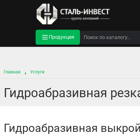
Продукция
Главная
Услуги
Гидроабразивная резк
Гидроабразивная выкрой