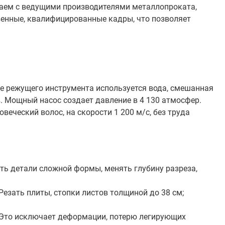
аем с ведущими производителями металлопроката,
венные, квалифицированные кадры, что позволяет
ве режущего инструмента используется вода, смешанная
в. Мощный насос создает давление в 4 130 атмосфер.
еческий волос, на скорости 1 200 м/с, без труда
ь детали сложной формы, менять глубину разреза,
езать плиты, стопки листов толщиной до 38 см;
т. Это исключает деформации, потерю легирующих