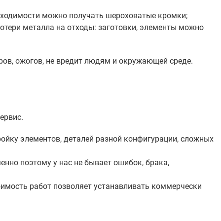
обходимости можно получать шероховатые кромки;
отери металла на отходы: заготовки, элементы можно
ров, ожогов, не вредит людям и окружающей среде.
ервис.
ройку элементов, деталей разной конфигурации, сложных
но поэтому у нас не бывает ошибок, брака,
оимость работ позволяет устанавливать коммерчески