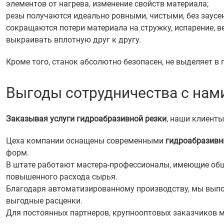
элементов от нагрева, изменение свойств материала;
резы получаются идеально ровными, чистыми, без заусе
сокращаются потери материала на стружку, испарение, 
выкраивать вплотную друг к другу.
Кроме того, станок абсолютно безопасен, не выделяет в
Выгоды сотрудничества с нам
Заказывая услуги гидроабразивной резки
, наши клиент
Цеха компании оснащены современными
гидроабразив
форм.
В штате работают мастера-профессионалы, имеющие обш
повышенного расхода сырья.
Благодаря автоматизированному производству, мы выпо
выгодные расценки.
Для постоянных партнеров, крупнооптовых заказчиков 