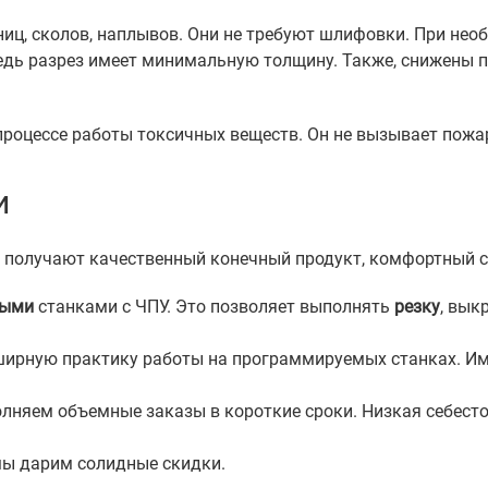
ниц, сколов, наплывов. Они не требуют шлифовки. При не
ведь разрез имеет минимальную толщину. Также, снижены п
 процессе работы токсичных веществ. Он не вызывает пожа
и
ы получают качественный конечный продукт, комфортный с
ными
станками с ЧПУ. Это позволяет выполнять
резку
, вык
ирную практику работы на программируемых станках. Имен
лняем объемные заказы в короткие сроки. Низкая себест
мы дарим солидные скидки.