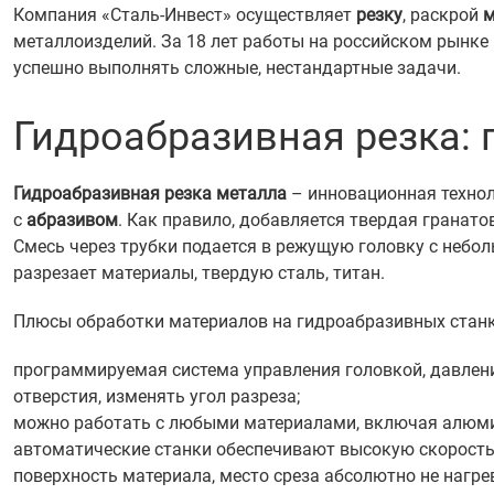
Компания «Сталь-Инвест» осуществляет
резку
, раскрой
м
металлоизделий. За 18 лет работы на российском рынке
успешно выполнять сложные, нестандартные задачи.
Гидроабразивная резка:
Гидроабразивная резка металла
– инновационная технол
с
абразивом
. Как правило, добавляется твердая гранато
Смесь через трубки подается в режущую головку с небол
разрезает материалы, твердую сталь, титан.
Плюсы обработки материалов на гидроабразивных станк
программируемая система управления головкой, давлен
отверстия, изменять угол разреза;
можно работать с любыми материалами, включая алюминий
автоматические станки обеспечивают высокую скорость 
поверхность материала, место среза абсолютно не нагре