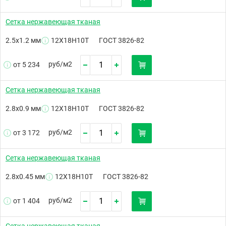
Сетка нержавеющая тканая
2.5х1.2 мм
12Х18Н10Т
ГОСТ 3826-82
руб/
м2
от 5 234
Сетка нержавеющая тканая
2.8х0.9 мм
12Х18Н10Т
ГОСТ 3826-82
руб/
м2
от 3 172
Сетка нержавеющая тканая
2.8х0.45 мм
12Х18Н10Т
ГОСТ 3826-82
руб/
м2
от 1 404
Сетка нержавеющая тканая