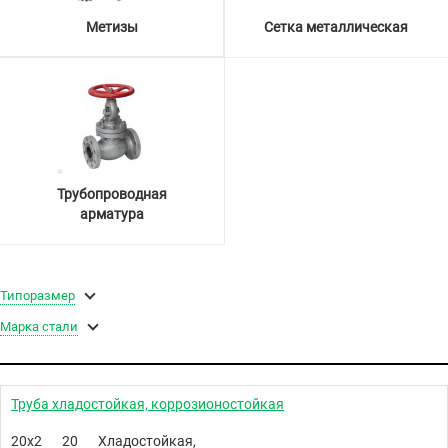
Метизы
Сетка металлическая
Трубопроводная
арматура
Типоразмер
Марка стали
Труба хладостойкая, коррозионостойкая
20х2
20
Хладостойкая,