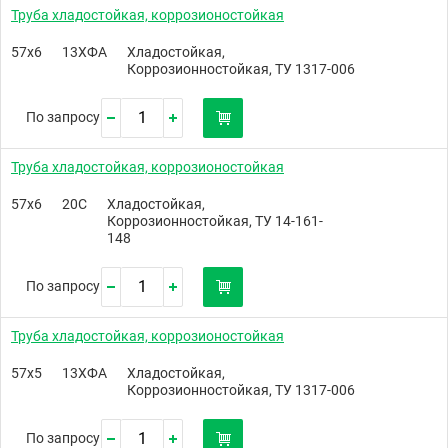
Труба хладостойкая, коррозионостойкая
57х6
13ХФА
Хладостойкая,
Коррозионностойкая, ТУ 1317-006
По запросу
Труба хладостойкая, коррозионостойкая
57х6
20С
Хладостойкая,
Коррозионностойкая, ТУ 14-161-
148
По запросу
Труба хладостойкая, коррозионостойкая
57х5
13ХФА
Хладостойкая,
Коррозионностойкая, ТУ 1317-006
По запросу