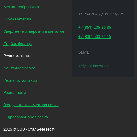
Металлообработка
ТЕЛЕФОН ОТДЕЛА ПРОДАЖ
Гибка металла
+7 (861)
205-26-35
Сверление отверстий в металле
+7 (800)
500-24-15
Подбор фланца
E-MAIL
Резка металла
krd@stl-invest.ru
Ленточная резка
Резка гильотиной
Резка газом
Воздушно-плазменная резка
Гидроабразивная резка
2026
©
ООО «Сталь-Инвест»