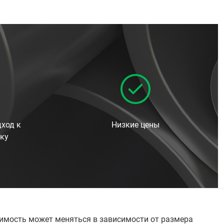
ход к
Низкие цены
ку
оимость может меняться в зависимости от размера