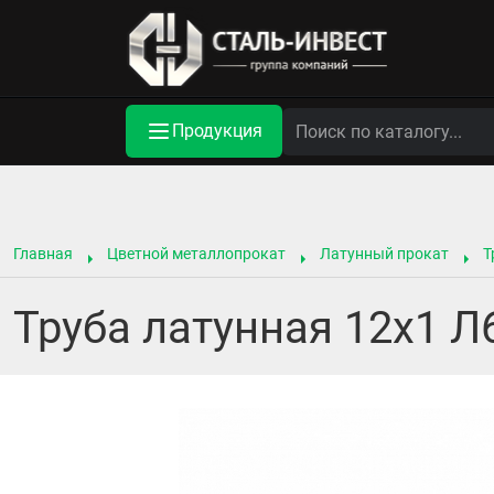
Продукция
Главная
Цветной металлопрокат
Латунный прокат
Т
Труба латунная 12х1 