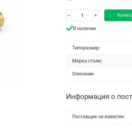
Купит
В наличии
Типоразмер:
Марка стали:
Описание:
Информация о пос
Поставщик не известен