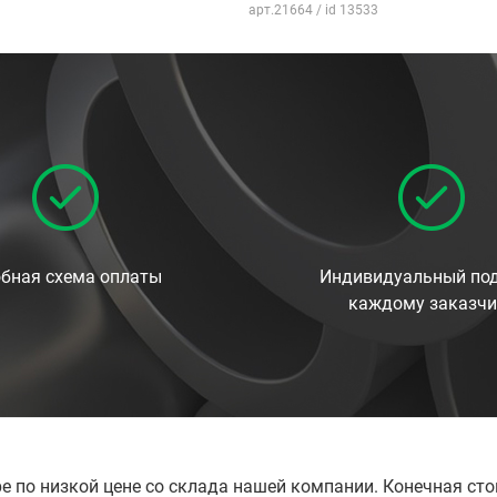
арт.21664 / id 13533
бная схема оплаты
Индивидуальный под
каждому заказчи
е по низкой цене со склада нашей компании. Конечная ст