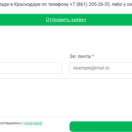
де в Краснодаре по телефону +7 (861) 205-26-35, либо у о
Отправить заявку
Эл. почта
*
соглашаюсь с
политикой