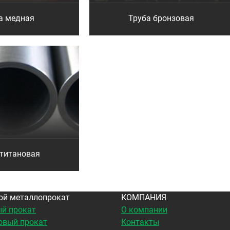
а медная
Труба бронзовая
 титановая
ой металлопрокат
КОМПАНИЯ
й прокат
О компании
овый прокат
Контакты