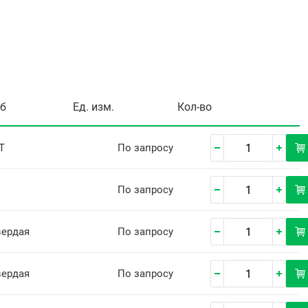
уб
Ед. изм.
Кол-во
Т
По запросу
По запросу
вердая
По запросу
вердая
По запросу