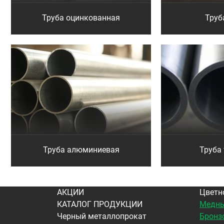
Труба оцинкованная
Труб
Труба алюминиевая
Труба
АКЦИИ
Цветн
КАТАЛОГ ПРОДУКЦИИ
Медны
Черный металлопрокат
Бронз