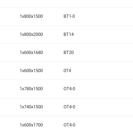
1х800х1500
ВТ1-0
1х800х2000
ВТ14
1х600х1680
ВТ20
1х600х1500
0Т4
1х780х1500
ОТ4-0
1х740х1500
ОТ4-0
1х600х1700
ОТ4-0