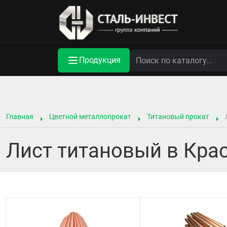
Продукция
Главная
Цветной металлопрокат
Титановый прокат
Лист титановый в Кра