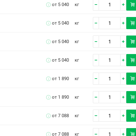
от 5 040
кг
от 5 040
кг
от 5 040
кг
от 5 040
кг
от 1 890
кг
от 1 890
кг
от 7 088
кг
от 7 088
кг