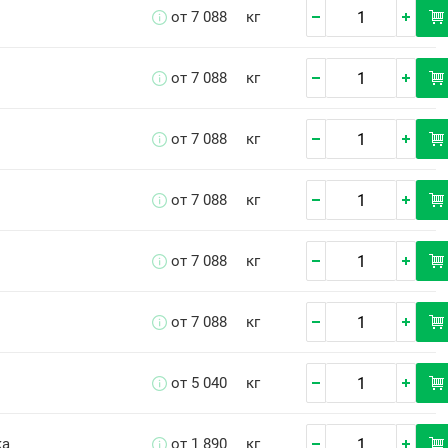
от 7 088
кг
от 7 088
кг
от 7 088
кг
от 7 088
кг
от 7 088
кг
от 7 088
кг
от 5 040
кг
ка
от 1 890
кг