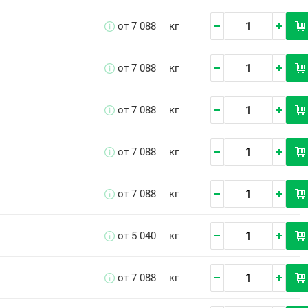
от 7 088
кг
от 7 088
кг
от 7 088
кг
от 7 088
кг
от 7 088
кг
от 5 040
кг
от 7 088
кг