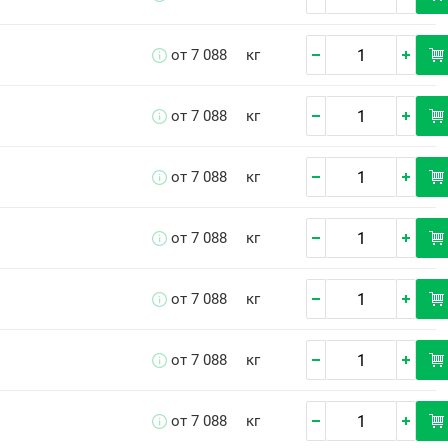
от 7 088
кг
от 7 088
кг
от 7 088
кг
от 7 088
кг
от 7 088
кг
от 7 088
кг
от 7 088
кг