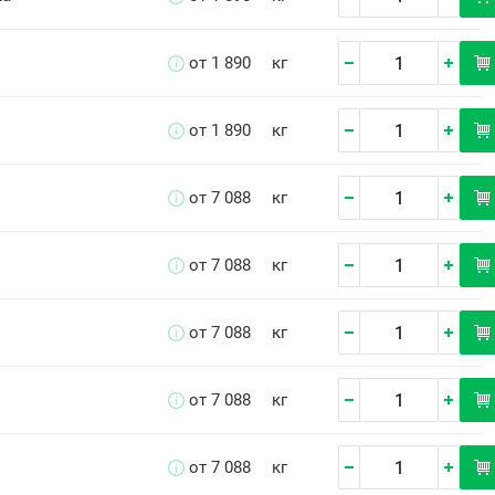
от 1 890
кг
от 1 890
кг
от 7 088
кг
от 7 088
кг
от 7 088
кг
от 7 088
кг
от 7 088
кг