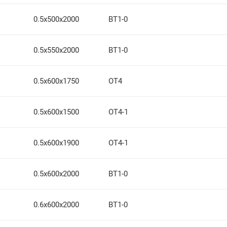
0.5х500х2000
ВТ1-0
0.5х550х2000
ВТ1-0
0.5х600х1750
ОТ4
0.5х600х1500
ОТ4-1
0.5х600х1900
ОТ4-1
0.5х600х2000
ВТ1-0
0.6х600х2000
ВТ1-0