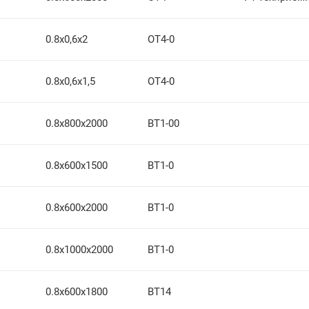
0.8х0,6х2
ОТ4-0
0.8х0,6х1,5
ОТ4-0
0.8х800х2000
ВТ1-00
0.8х600х1500
ВТ1-0
0.8х600х2000
ВТ1-0
0.8х1000х2000
ВТ1-0
0.8х600х1800
ВТ14