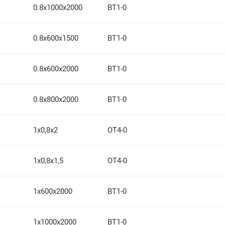
0.8х1000х2000
ВТ1-0
0.8х600х1500
ВТ1-0
0.8х600х2000
ВТ1-0
0.8х800х2000
ВТ1-0
1х0,8х2
ОТ4-0
1х0,8х1,5
ОТ4-0
1х600х2000
ВТ1-0
1х1000х2000
ВТ1-0