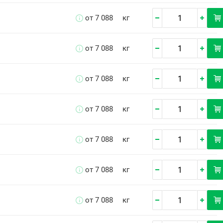
от 7 088
кг
от 7 088
кг
от 7 088
кг
от 7 088
кг
от 7 088
кг
от 7 088
кг
от 7 088
кг