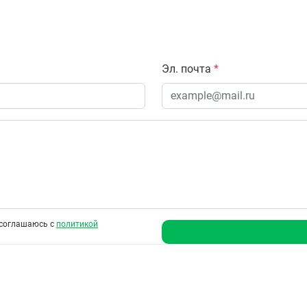
Эл. почта
*
соглашаюсь с
политикой