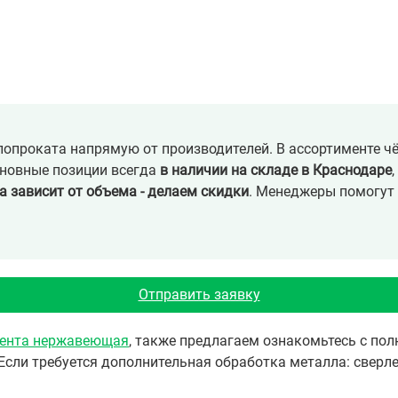
опроката напрямую от производителей. В ассортименте ч
сновные позиции всегда
в наличии на складе в Краснодаре
а зависит от объема - делаем скидки
. Менеджеры помогут 
Отправить заявку
ента нержавеющая
, также предлагаем ознакомьтесь с п
Если требуется дополнительная обработка металла: сверле