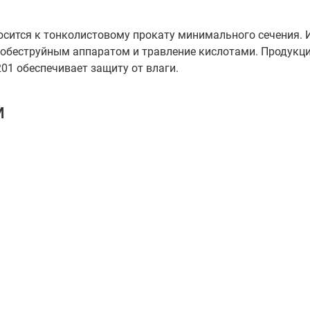
сится к тонколистовому прокату минимального сечения. 
дробеструйным аппаратом и травление кислотами. Продукци
201 обеспечивает защиту от влаги.
м