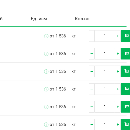
уб
Ед. изм.
Кол-во
от 1 536
кг
от 1 536
кг
от 1 536
кг
от 1 536
кг
от 1 536
кг
от 1 536
кг