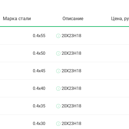
Марка стали
Описание
Цена, р
0.4х55
20Х23Н18
0.4х50
20Х23Н18
0.4х45
20Х23Н18
0.4х40
20Х23Н18
0.4х35
20Х23Н18
0.4х30
20Х23Н18