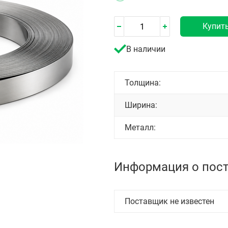
Купит
В наличии
Толщина:
Ширина:
Металл:
Информация о пос
Поставщик не известен