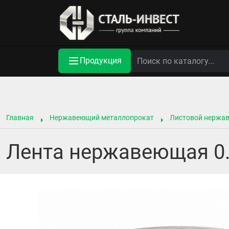
Продукция
Главная
Нержавеющий металлопрокат
Листовой нержа
Лента нержавеющая 0.