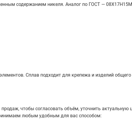
женным содержанием никеля. Аналог по ГОСТ — 08Х17Н15М3
лементов. Сплав подходит для крепежа и изделий общего
продаж, чтобы согласовать объём, уточнить актуальную ц
принимаем любым удобным для вас способом: