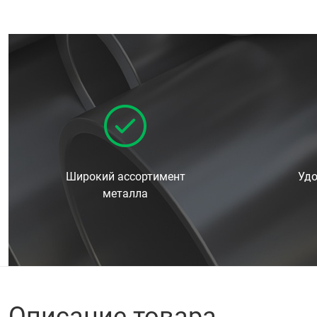
Широкий ассортимент
Удо
металла
Описание товара