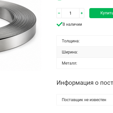
Купит
В наличии
Толщина:
Ширина:
Металл:
Информация о пос
Поставщик не известен