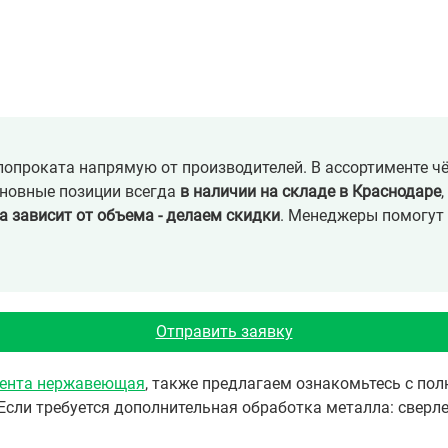
опроката напрямую от производителей. В ассортименте ч
сновные позиции всегда
в наличии на складе в Краснодаре
а зависит от объема - делаем скидки
. Менеджеры помогут 
Отправить заявку
ента нержавеющая
, также предлагаем ознакомьтесь с п
Если требуется дополнительная обработка металла: сверле