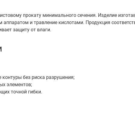
истовому прокату минимального сечения. Изделие изгота
м аппаратом и травление кислотами. Продукция соответств
ивает защиту от влаги.
м
 контуры без риска разрушения;
ых элементов;
ющих точной гибки.