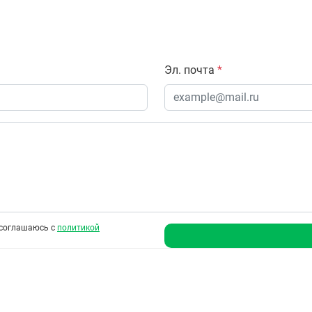
Эл. почта
*
соглашаюсь с
политикой