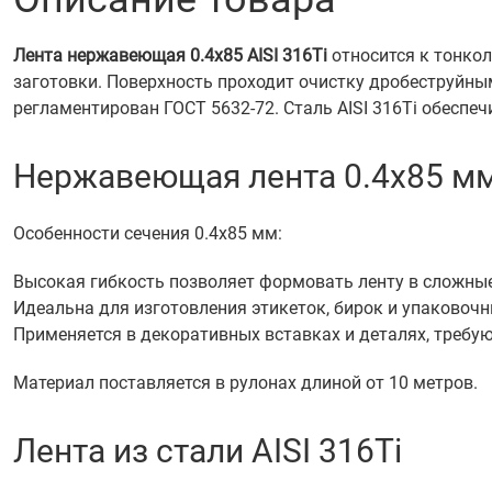
Лента нержавеющая 0.4х85 AISI 316Ti
относится к тонкол
заготовки. Поверхность проходит очистку дробеструйны
регламентирован ГОСТ 5632-72. Сталь AISI 316Ti обеспеч
Нержавеющая лента 0.4х85 м
Особенности сечения 0.4х85 мм:
Высокая гибкость позволяет формовать ленту в сложные
Идеальна для изготовления этикеток, бирок и упаковочн
Применяется в декоративных вставках и деталях, требу
Материал поставляется в рулонах длиной от 10 метров.
Лента из стали AISI 316Ti