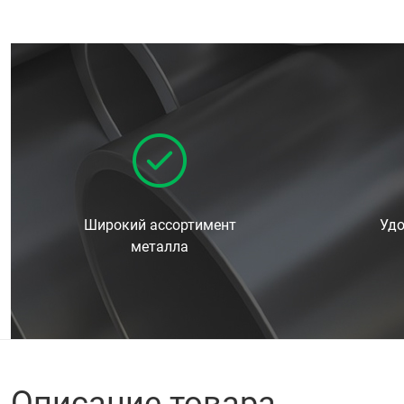
Широкий ассортимент
Удо
металла
Описание товара