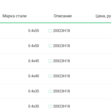
Марка стали
Описание
Цена, р
0.4х55
20Х23Н18
0.4х50
20Х23Н18
0.4х45
20Х23Н18
0.4х40
20Х23Н18
0.4х35
20Х23Н18
0.4х30
20Х23Н18