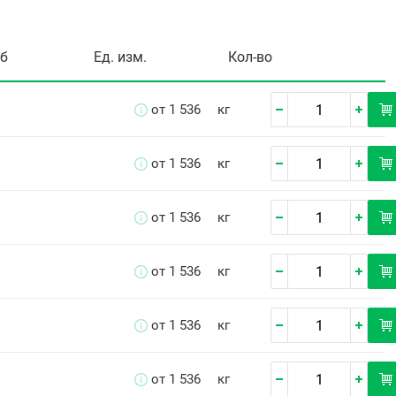
уб
Ед. изм.
Кол-во
от 1 536
кг
от 1 536
кг
от 1 536
кг
от 1 536
кг
от 1 536
кг
от 1 536
кг