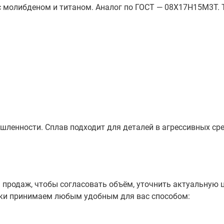
 с молибденом и титаном. Аналог по ГОСТ — 08Х17Н15М3Т. Т
ленности. Сплав подходит для деталей в агрессивных сре
продаж, чтобы согласовать объём, уточнить актуальную ц
вки принимаем любым удобным для вас способом: