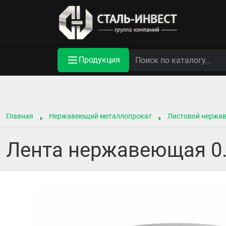
Продукция
Главная
Нержавеющий металлопрокат
Листовой нержа
Лента нержавеющая 0.