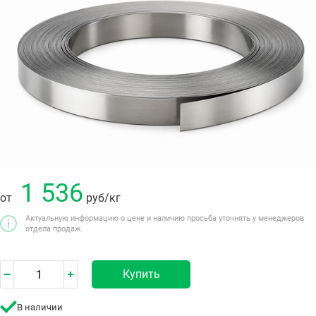
1 536
от
руб
/кг
Актуальную информацию о цене и наличию просьба уточнять у менеджеров
отдела продаж.
Купить
В наличии