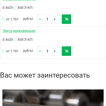
0.4х25
AISI 316Ti
руб/
кг
от 1 701
Лента нержавеющая
0.4х20
AISI 316Ti
руб/
кг
от 1 701
Вас может заинтересовать