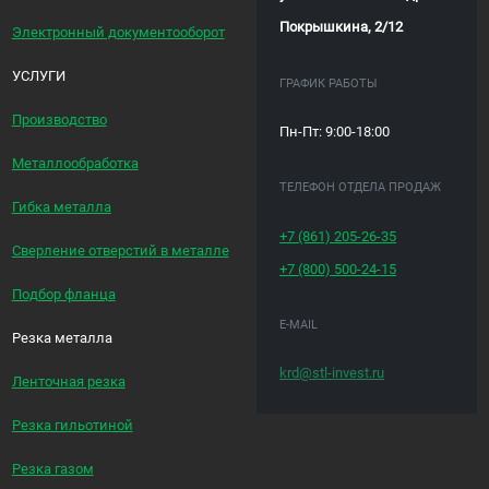
Покрышкина, 2/12
Электронный документооборот
УСЛУГИ
ГРАФИК РАБОТЫ
Производство
Пн-Пт: 9:00-18:00
Металлообработка
ТЕЛЕФОН ОТДЕЛА ПРОДАЖ
Гибка металла
+7 (861)
205-26-35
Сверление отверстий в металле
+7 (800)
500-24-15
Подбор фланца
E-MAIL
Резка металла
krd@stl-invest.ru
Ленточная резка
Резка гильотиной
Резка газом