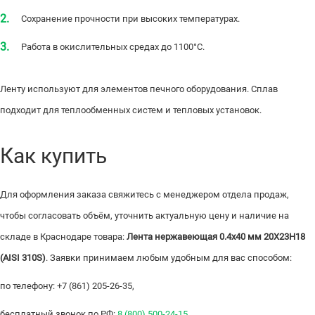
Сохранение прочности при высоких температурах.
Работа в окислительных средах до 1100°С.
Ленту используют для элементов печного оборудования. Сплав
подходит для теплообменных систем и тепловых установок.
Как купить
Для оформления заказа свяжитесь с менеджером отдела продаж,
чтобы согласовать объём, уточнить актуальную цену и наличие на
складе в Краснодаре товара:
Лента нержавеющая 0.4х40 мм 20Х23Н18
(AISI 310S)
. Заявки принимаем любым удобным для вас способом:
по телефону: +7 (861) 205-26-35,
бесплатный звонок по РФ:
8 (800) 500-24-15