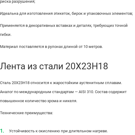
риска разрушения;
Идеальна для изготовления этикеток, бирок и упаковочных элементов;
Применяется в декоративных вставках и деталях, требующих точной
гибки.
Материал поставляется в рулонах длиной от 10 метров.
Лента из стали 20Х23Н18
Сталь 20Х23Н18 относится к жаростойким аустенитным сплавам.
Аналог по международным стандартам — AISI 310. Состав содержит
повышенное количество хрома и никеля.
Технические преимущества:
Устойчивость к окислению при длительном нагреве.