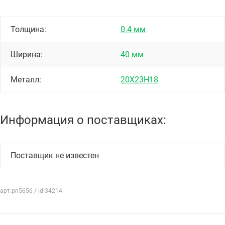
Толщина:
0.4 мм
Ширина:
40 мм
Металл:
20Х23Н18
Информация о поставщиках:
Поставщик не известен
арт.pn5656 / id 34214