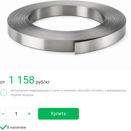
1 158
от
руб
/кг
Актуальную информацию о цене и наличию просьба уточнять у менеджеров
отдела продаж.
Купить
В наличии