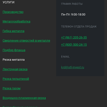
УСЛУГИ
ГРАФИК РАБОТЫ
Производство
Пн-Пт: 9:00-18:00
Металлообработка
ТЕЛЕФОН ОТДЕЛА ПРОДАЖ
Гибка металла
+7 (861)
205-26-35
Сверление отверстий в металле
+7 (800)
500-24-15
Подбор фланца
E-MAIL
Резка металла
krd@stl-invest.ru
Ленточная резка
Резка гильотиной
Резка газом
Воздушно-плазменная резка