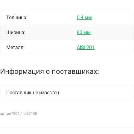
Толщина:
0.4 мм
Ширина:
80 мм
Металл:
AISI 201
Информация о поставщиках:
Поставщик не известен
арт.pn7204 / id 32150