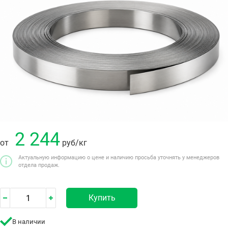
2 244
от
руб
/кг
Актуальную информацию о цене и наличию просьба уточнять у менеджеров
отдела продаж.
Купить
В наличии