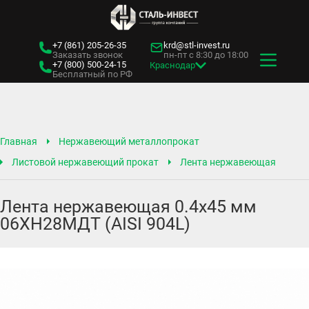
+7 (861)
205-26-35
krd@stl-invest.ru
Заказать звонок
пн-пт с 8:30 до 18:00
+7 (800)
500-24-15
Краснодар
Бесплатный по РФ
Главная
Нержавеющий металлопрокат
Листовой нержавеющий прокат
Лента нержавеющая
Лента нержавеющая 0.4х45 мм
06ХН28МДТ (AISI 904L)