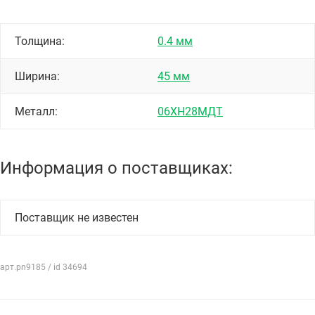
Толщина:
0.4 мм
Ширина:
45 мм
Металл:
06ХН28МДТ
Информация о поставщиках:
Поставщик не известен
арт.pn9185 / id 34694