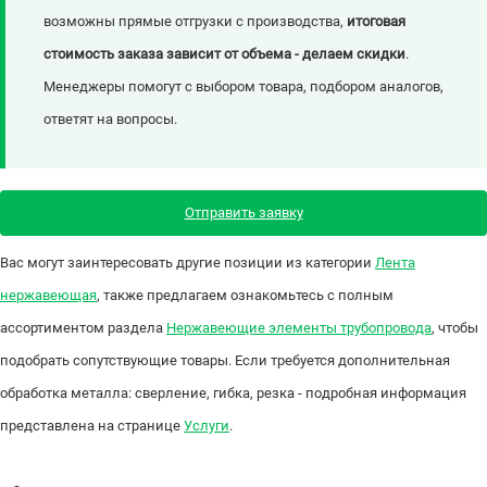
возможны прямые отгрузки с производства,
итоговая
стоимость заказа зависит от объема - делаем скидки
.
Менеджеры помогут с выбором товара, подбором аналогов,
ответят на вопросы.
Отправить заявку
Вас могут заинтересовать другие позиции из категории
Лента
нержавеющая
, также предлагаем ознакомьтесь с полным
ассортиментом раздела
Нержавеющие элементы трубопровода
, чтобы
подобрать сопутствующие товары. Если требуется дополнительная
обработка металла: сверление, гибка, резка - подробная информация
представлена на странице
Услуги
.