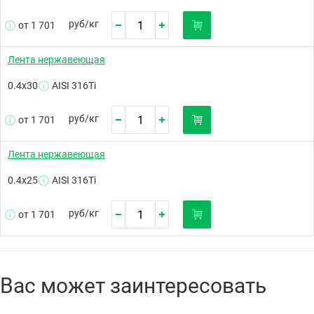
руб/
кг
от 1 701
Лента нержавеющая
0.4х30
AISI 316Ti
руб/
кг
от 1 701
Лента нержавеющая
0.4х25
AISI 316Ti
руб/
кг
от 1 701
Вас может заинтересовать