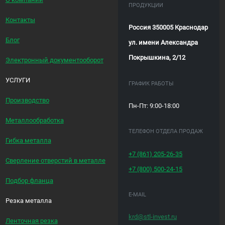
ПРОДУКЦИИ
Контакты
Россия 350005 Краснодар
Блог
ул. имени Александра
Покрышкина, 2/12
Электронный документооборот
УСЛУГИ
ГРАФИК РАБОТЫ
Производство
Пн-Пт: 9:00-18:00
Металлообработка
ТЕЛЕФОН ОТДЕЛА ПРОДАЖ
Гибка металла
+7 (861)
205-26-35
Сверление отверстий в металле
+7 (800)
500-24-15
Подбор фланца
E-MAIL
Резка металла
krd@stl-invest.ru
Ленточная резка