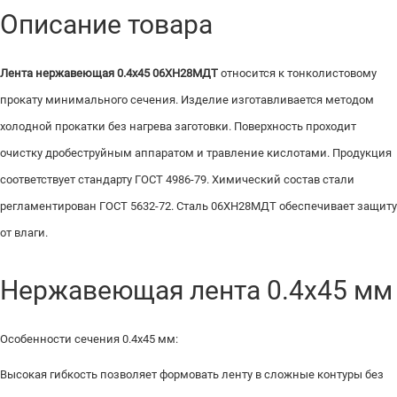
Описание товара
Лента нержавеющая 0.4х45 06ХН28МДТ
относится к тонколистовому
прокату минимального сечения. Изделие изготавливается методом
холодной прокатки без нагрева заготовки. Поверхность проходит
очистку дробеструйным аппаратом и травление кислотами. Продукция
соответствует стандарту ГОСТ 4986-79. Химический состав стали
регламентирован ГОСТ 5632-72. Сталь 06ХН28МДТ обеспечивает защиту
от влаги.
Нержавеющая лента 0.4х45 мм
Особенности сечения 0.4х45 мм:
Высокая гибкость позволяет формовать ленту в сложные контуры без