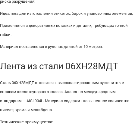
риска разрушения;
Идеальна для изготовления этикеток, бирок и упаковочных элементов;
Применяется в декоративных вставках и деталях, требующих точной
гибки.
Материал поставляется в рулонах длиной от 10 метров.
Лента из стали 06ХН28МДТ
Сталь 06ХН28МДТ относится к высоколегированным аустенитным
сплавам кислотоупорного класса. Аналог по международным
стандартам — AISI 904L. Материал содержит повышенное количество
никеля, хрома и молибдена.
Технические преимущества: