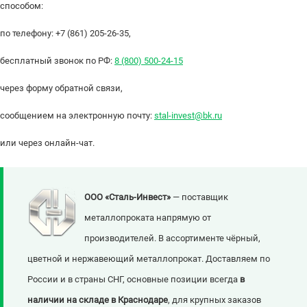
способом:
по телефону: +7 (861) 205-26-35,
бесплатный звонок по РФ:
8 (800) 500-24-15
через форму обратной связи,
сообщением на электронную почту:
stal-invest@bk.ru
или через онлайн-чат.
ООО «Сталь-Инвест»
— поставщик
металлопроката напрямую от
производителей. В ассортименте чёрный,
цветной и нержавеющий металлопрокат. Доставляем по
России и в страны СНГ, основные позиции всегда
в
наличии на складе в Краснодаре
, для крупных заказов