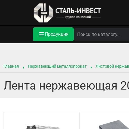
Продукция
Главная
Нержавеющий металлопрокат
Листовой нержа
Лента нержавеющая 2