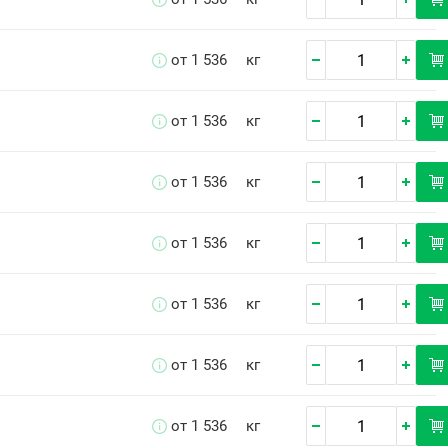
от 1 536
кг
от 1 536
кг
от 1 536
кг
от 1 536
кг
от 1 536
кг
от 1 536
кг
от 1 536
кг