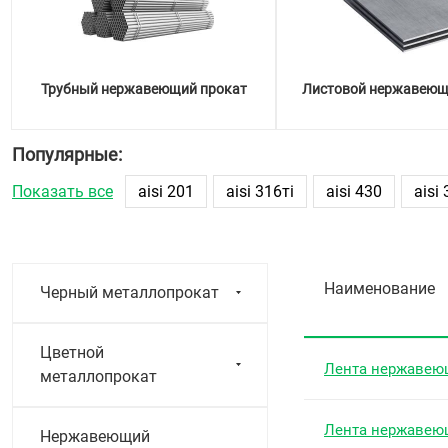
Трубный нержавеющий прокат
Листовой нержавеющ
Популярные:
Показать все
aisi 201
aisi 316тi
aisi 430
aisi
Наименование
Черный металлопрокат
Цветной
Лента нержавею
металлопрокат
Лента нержавею
Нержавеющий