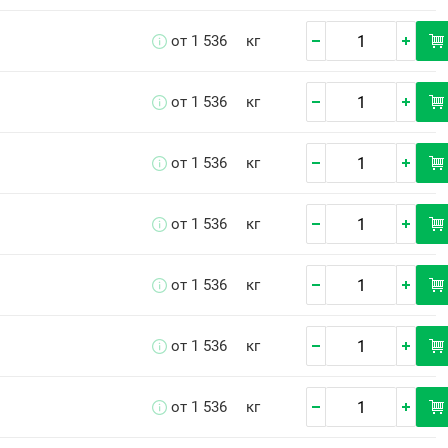
от 1 536
кг
от 1 536
кг
от 1 536
кг
от 1 536
кг
от 1 536
кг
от 1 536
кг
от 1 536
кг