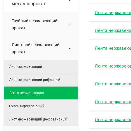
металлопрокат
Лента нержавею
Трубный нержавеющий
прокат
Лента нержавею
Листовой нержавеющий
Лента нержавею
прокат
Лента нержавею
Лист нержавеющий
Лист нержавеющий рифленый
Лента нержавею
Лента нержавеющая
Лента нержавею
Рулон нержавеющий
Лента нержавею
Лист нержавеющий декоративный