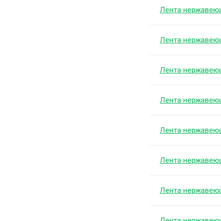
Лента нержавею
Лента нержавею
Лента нержавею
Лента нержавею
Лента нержавею
Лента нержавею
Лента нержавею
Лента нержавею