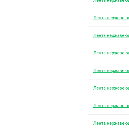
Лента нержавею
Лента нержавею
Лента нержавею
Лента нержавею
Лента нержавею
Лента нержавею
Лента нержавею
Лента нержавею