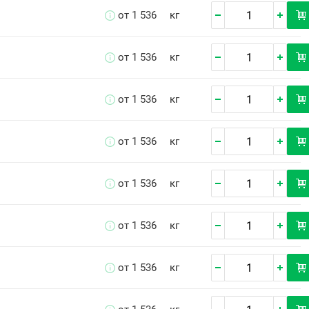
от 1 536
кг
от 1 536
кг
от 1 536
кг
от 1 536
кг
от 1 536
кг
от 1 536
кг
от 1 536
кг