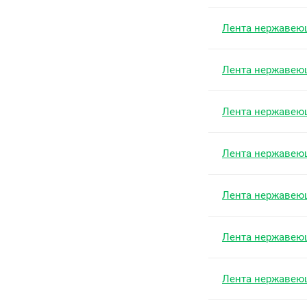
Лента нержавею
Лента нержавею
Лента нержавею
Лента нержавею
Лента нержавею
Лента нержавею
Лента нержавею