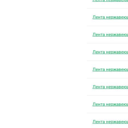
Лента нержавею
Лента нержавею
Лента нержавею
Лента нержавею
Лента нержавею
Лента нержавею
Лента нержавею