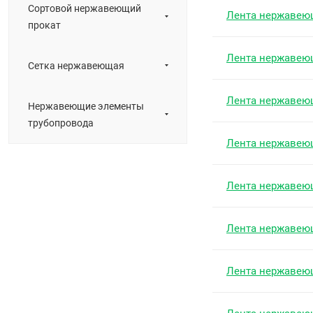
Сортовой нержавеющий
Лента нержавею
прокат
Лента нержавею
Сетка нержавеющая
Лента нержавею
Нержавеющие элементы
трубопровода
Лента нержавею
Лента нержавею
Лента нержавею
Лента нержавею