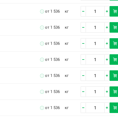
от 1 536
кг
от 1 536
кг
от 1 536
кг
от 1 536
кг
от 1 536
кг
от 1 536
кг
от 1 536
кг