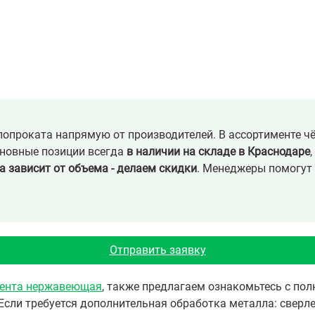
опроката напрямую от производителей. В ассортименте ч
сновные позиции всегда
в наличии на складе в Краснодаре
а зависит от объема - делаем скидки
. Менеджеры помогут 
Отправить заявку
ента нержавеющая
, также предлагаем ознакомьтесь с п
Если требуется дополнительная обработка металла: сверле