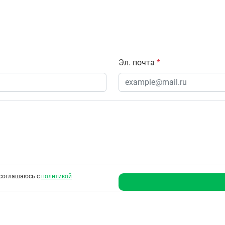
Эл. почта
*
соглашаюсь с
политикой