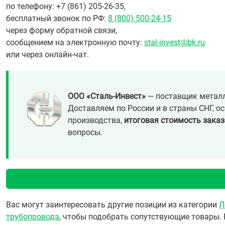
по телефону: +7 (861) 205-26-35,
бесплатный звонок по РФ:
8 (800) 500-24-15
через форму обратной связи,
сообщением на электронную почту:
stal-invest@bk.ru
или через онлайн-чат.
ООО «Сталь-Инвест»
— поставщик металл
Доставляем по России и в страны СНГ, о
производства,
итоговая стоимость заказ
вопросы.
Вас могут заинтересовать другие позиции из категории
Л
трубопровода
, чтобы подобрать сопутствующие товары. 