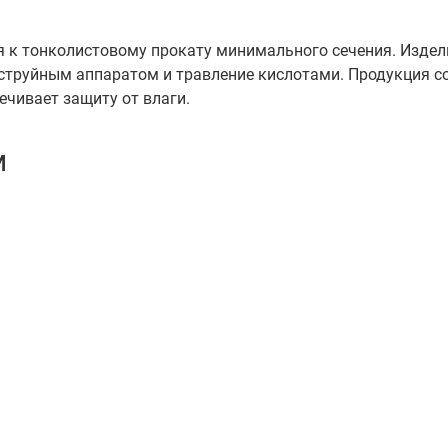
я к тонколистовому прокату минимального сечения. Издел
еструйным аппаратом и травление кислотами. Продукция со
ечивает защиту от влаги.
м