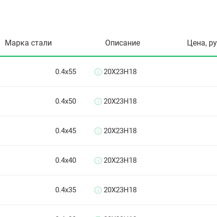
Марка стали
Описание
Цена, р
0.4х55
20Х23Н18
0.4х50
20Х23Н18
0.4х45
20Х23Н18
0.4х40
20Х23Н18
0.4х35
20Х23Н18