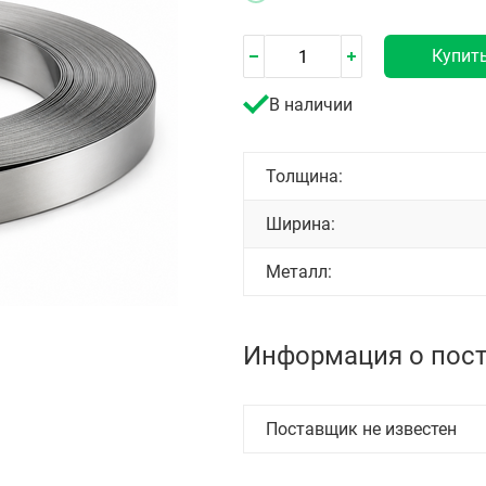
Купит
В наличии
Толщина:
Ширина:
Металл:
Информация о пос
Поставщик не известен