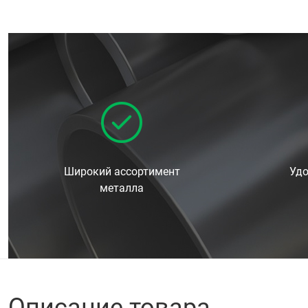
Широкий ассортимент
Удо
металла
Описание товара