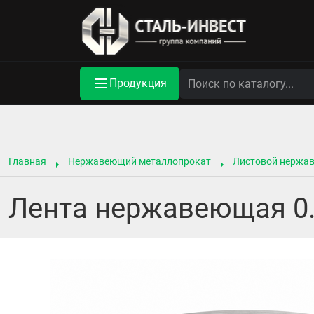
Продукция
Главная
Нержавеющий металлопрокат
Листовой нержа
Лента нержавеющая 0.4