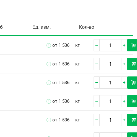
уб
Ед. изм.
Кол-во
от 1 536
кг
от 1 536
кг
от 1 536
кг
от 1 536
кг
от 1 536
кг