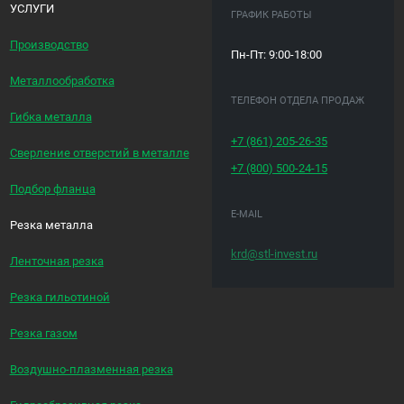
УСЛУГИ
ГРАФИК РАБОТЫ
Производство
Пн-Пт: 9:00-18:00
Металлообработка
ТЕЛЕФОН ОТДЕЛА ПРОДАЖ
Гибка металла
+7 (861)
205-26-35
Сверление отверстий в металле
+7 (800)
500-24-15
Подбор фланца
E-MAIL
Резка металла
krd@stl-invest.ru
Ленточная резка
Резка гильотиной
Резка газом
Воздушно-плазменная резка