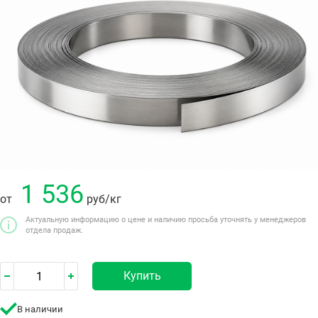
1 536
от
руб
/кг
Актуальную информацию о цене и наличию просьба уточнять у менеджеров
отдела продаж.
Купить
В наличии