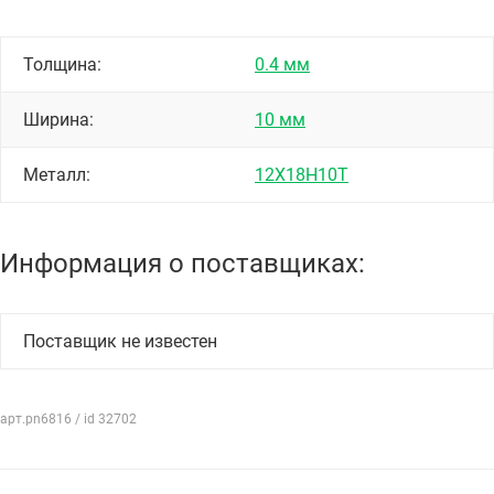
Толщина:
0.4 мм
Ширина:
10 мм
Металл:
12Х18Н10Т
Информация о поставщиках:
Поставщик не известен
арт.pn6816 / id 32702