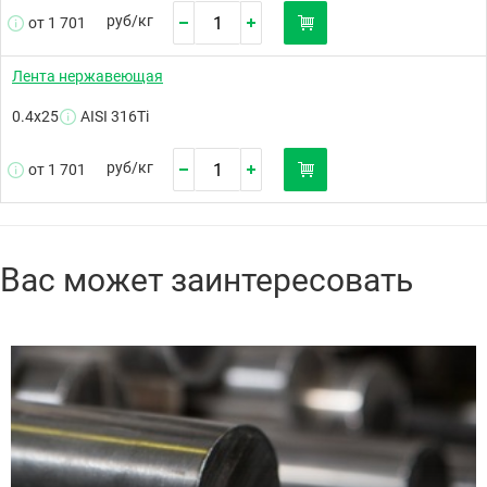
руб/
кг
от 1 701
Лента нержавеющая
0.4х25
AISI 316Ti
руб/
кг
от 1 701
Вас может заинтересовать