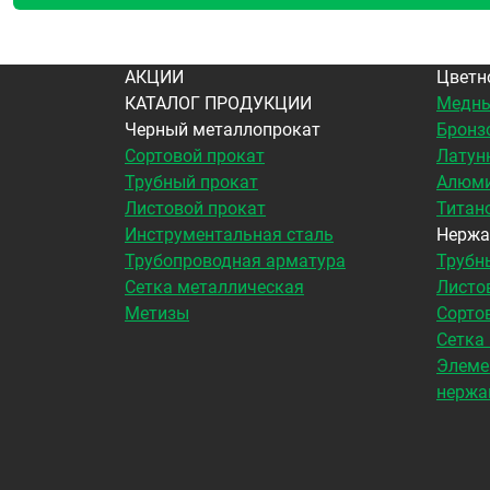
АКЦИИ
Цветн
КАТАЛОГ ПРОДУКЦИИ
Медны
Черный металлопрокат
Бронз
Сортовой прокат
Латун
Трубный прокат
Алюми
Листовой прокат
Титан
Инструментальная сталь
Нержа
Трубопроводная арматура
Трубн
Сетка металлическая
Листо
Метизы
Сорто
Сетка
Элеме
нержа