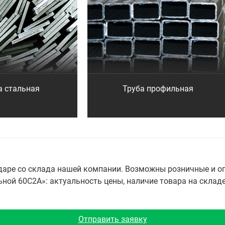
а стальная
Труба профильная
одаре со склада нашей компании. Возможны розничные и о
ой 60С2А»: актуальность цены, наличие товара на складе 
Отправить заявку