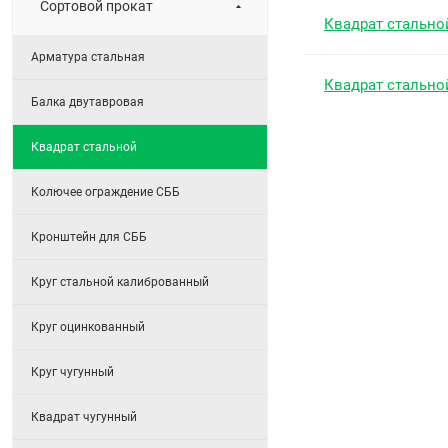
Сортовой прокат
Квадрат стально
Арматура стальная
Квадрат стально
Балка двутавровая
Квадрат стальной
Колючее ограждение СББ
Кронштейн для СББ
Круг стальной калиброванный
Круг оцинкованный
Круг чугунный
Квадрат чугунный