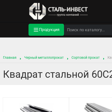
Продукция
Главная
Черный металлопрокат
Сортовой прокат
Кв
Квадрат стальной 60С