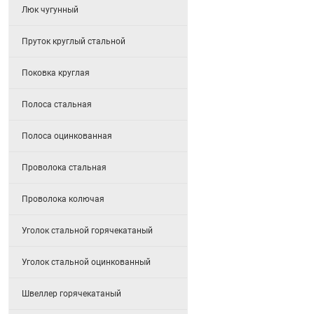
Люк чугунный
Пруток круглый стальной
Поковка круглая
Полоса стальная
Полоса оцинкованная
Проволока стальная
Проволока колючая
Уголок стальной горячекатаный
Уголок стальной оцинкованный
Швеллер горячекатаный