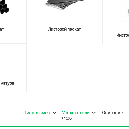
ат
Листовой прокат
Инстр
рматура
Типоразмер
Марка стали
Описание
60С2А