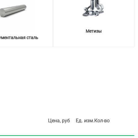
Метизы
ументальная сталь
Цена, руб
Ед. изм.
Кол-во