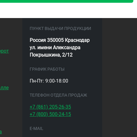
ПУНКТ ВЫДАЧИ ПРОДУКЦИИ
Россия 350005 Краснодар
ул. имени Александра
орот
Покрышкина, 2/12
ГРАФИК РАБОТЫ
Пн-Пт: 9:00-18:00
алле
ТЕЛЕФОН ОТДЕЛА ПРОДАЖ
+7 (861)
205-26-35
+7 (800)
500-24-15
E-MAIL
а