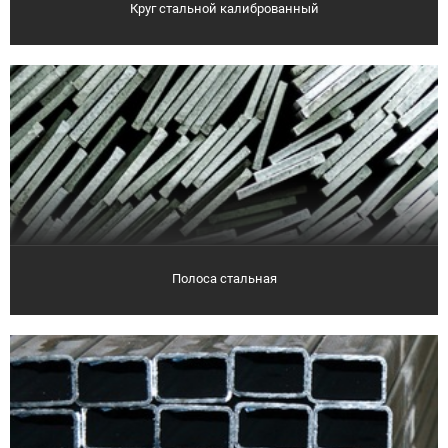
Круг стальной калиброванный
Полоса стальная