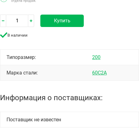
отдела продаж.
Купить
В наличии
Типоразмер:
200
Марка стали:
60С2А
Информация о поставщиках:
Поставщик не известен