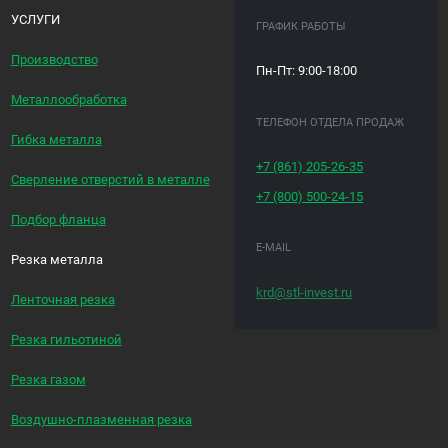
УСЛУГИ
ГРАФИК РАБОТЫ
Производство
Пн-Пт: 9:00-18:00
Металлообработка
ТЕЛЕФОН ОТДЕЛА ПРОДАЖ
Гибка металла
+7 (861)
205-26-35
Сверление отверстий в металле
+7 (800)
500-24-15
Подбор фланца
E-MAIL
Резка металла
krd@stl-invest.ru
Ленточная резка
Резка гильотиной
Резка газом
Воздушно-плазменная резка