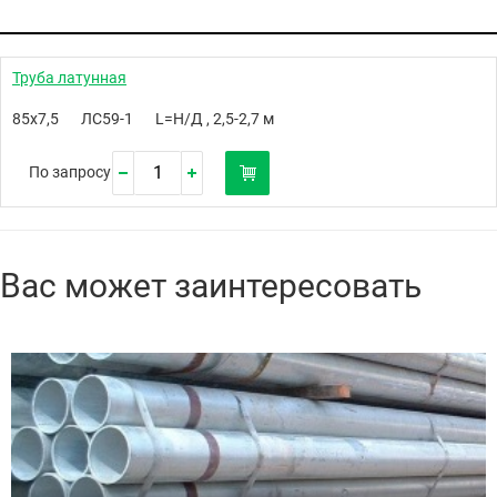
Труба латунная
85х7,5
ЛС59-1
L=Н/Д , 2,5-2,7 м
По запросу
Вас может заинтересовать