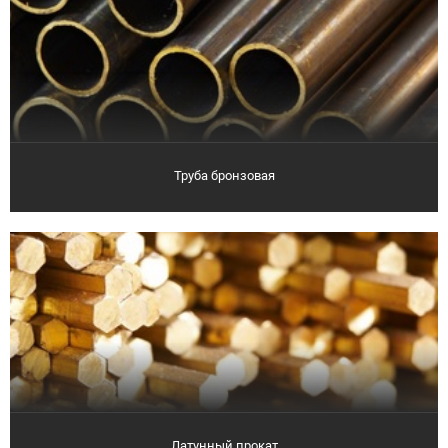
Труба бронзовая
Латунный прокат