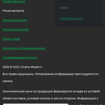
Подбор фланца
E-MAIL
Резка металла
krd@stl-invest.ru
Ленточная резка
Резка гильотиной
Резка газом
Воздушно-плазменная резка
Гидроабразивная резка
2026
©
ООО «Сталь-Инвест»
Все права защищены. Копирование информации преследуется по
закону.
Окончательная цена на продукция формируется исходя из условий:
объём поставки, условий оплаты и места отгрузки. Информация о