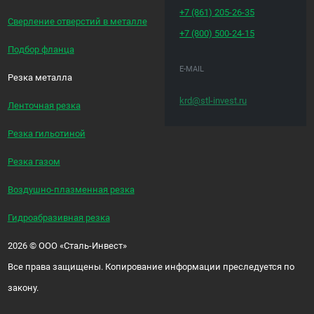
+7 (861)
205-26-35
Сверление отверстий в металле
+7 (800)
500-24-15
Подбор фланца
E-MAIL
Резка металла
krd@stl-invest.ru
Ленточная резка
Резка гильотиной
Резка газом
Воздушно-плазменная резка
Гидроабразивная резка
2026
©
ООО «Сталь-Инвест»
Все права защищены. Копирование информации преследуется по
закону.