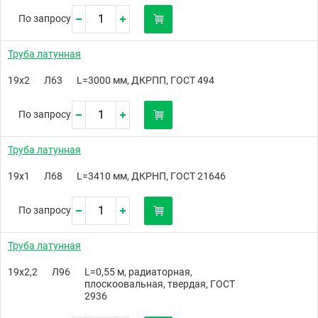
По запросу
Труба латунная
19х2
Л63
L=3000 мм, ДКРПП, ГОСТ 494
По запросу
Труба латунная
19х1
Л68
L=3410 мм, ДКРНП, ГОСТ 21646
По запросу
Труба латунная
19х2,2
Л96
L=0,55 м, радиаторная,
плоскоовальная, твердая, ГОСТ
2936