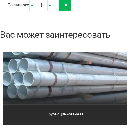
По запросу
Вас может заинтересовать
Труба оцинкованная