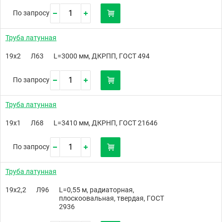
По запросу
Труба латунная
19х2
Л63
L=3000 мм, ДКРПП, ГОСТ 494
По запросу
Труба латунная
19х1
Л68
L=3410 мм, ДКРНП, ГОСТ 21646
По запросу
Труба латунная
19х2,2
Л96
L=0,55 м, радиаторная,
плоскоовальная, твердая, ГОСТ
2936