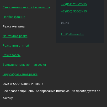
+7 (861)
205-26-35
Сверление отверстий в металле
+7 (800)
500-24-15
Подбор фланца
E-MAIL
Резка металла
krd@stl-invest.ru
Ленточная резка
Резка гильотиной
Резка газом
Воздушно-плазменная резка
Гидроабразивная резка
2026
©
ООО «Сталь-Инвест»
Все права защищены. Копирование информации преследуется по
закону.