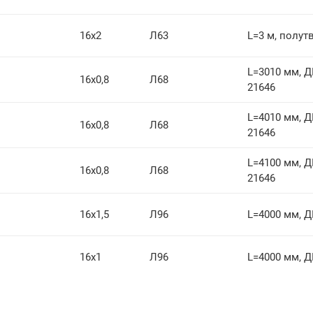
16х2
Л63
L=3 м, полут
L=3010 мм, 
16х0,8
Л68
21646
L=4010 мм, 
16х0,8
Л68
21646
L=4100 мм, 
16х0,8
Л68
21646
16х1,5
Л96
L=4000 мм, 
16х1
Л96
L=4000 мм, 