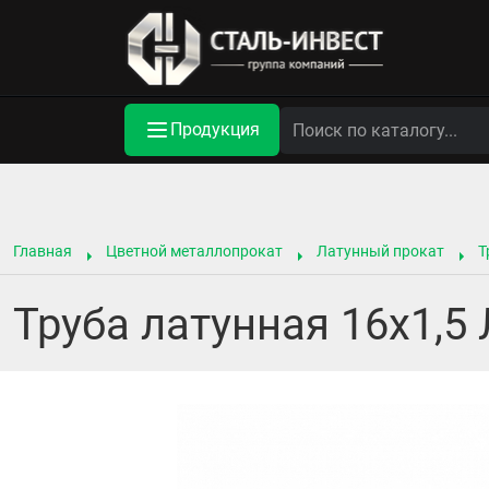
Продукция
Главная
Цветной металлопрокат
Латунный прокат
Т
Труба латунная 16х1,5