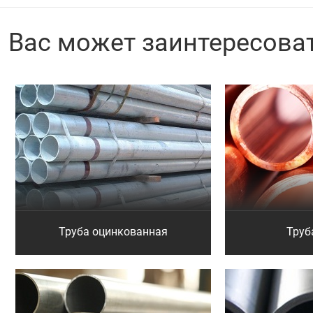
Вас может заинтересова
Труба оцинкованная
Труб