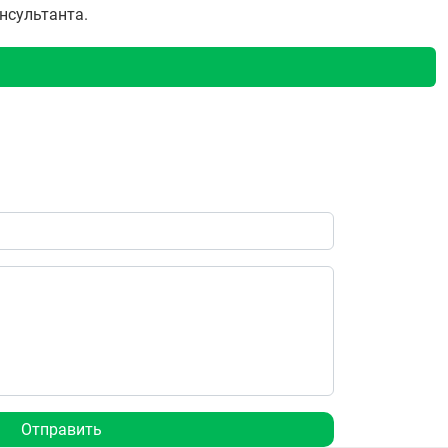
онсультанта.
Отправить