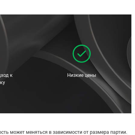
ход к
Низкие цены
ку
ость может меняться в зависимости от размера партии.