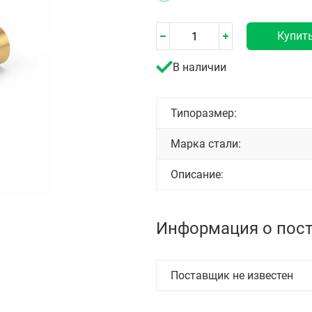
Купит
В наличии
Типоразмер:
Марка стали:
Описание:
Информация о пос
Поставщик не известен