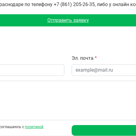
снодаре по телефону +7 (861) 205-26-35, либо у онлайн к
Отправить заявку
Эл. почта
*
соглашаюсь с
политикой