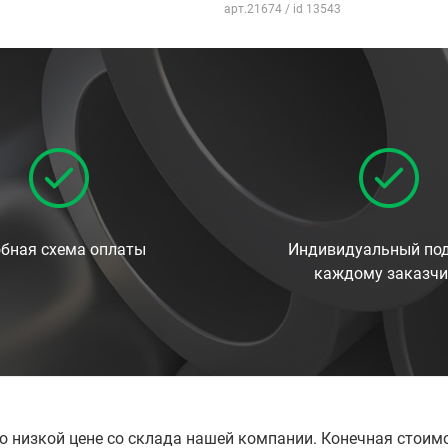
арт.21674 / id 13543
бная схема оплаты
Индивидуальный под
каждому заказчи
по низкой цене со склада нашей компании. Конечная стоим