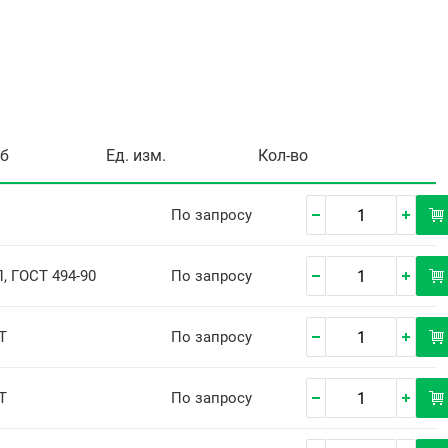
уб
Ед. изм.
Кол-во
По запросу
, ГОСТ 494-90
По запросу
Т
По запросу
Т
По запросу