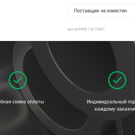
Поставщик не известен
арт.pn9456 / id 15681
бная схема оплаты
Индивидуальный под
каждому заказчи