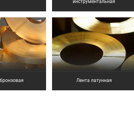
инструментальная
 бронзовая
Лента латунная