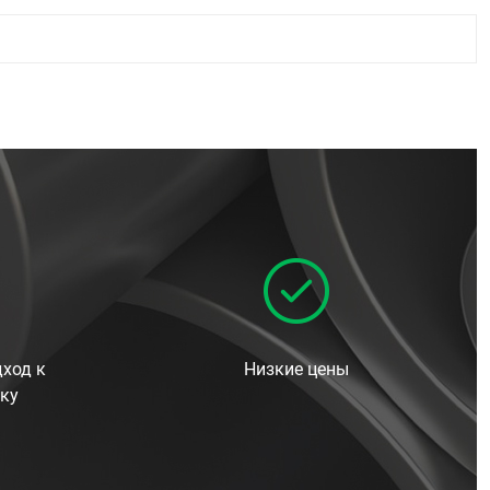
ход к
Низкие цены
ку