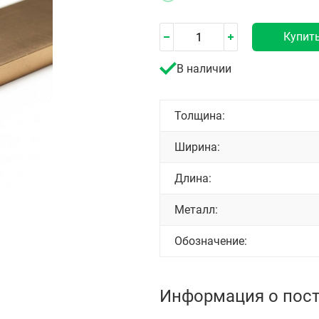
Купит
В наличии
Толщина:
Ширина:
Длина:
Металл:
Обозначение:
Информация о пос