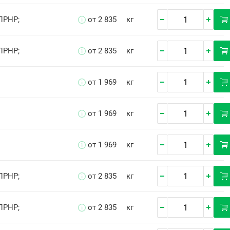
ПРНР;
от 2 835
кг
ПРНР;
от 2 835
кг
от 1 969
кг
от 1 969
кг
от 1 969
кг
ПРНР;
от 2 835
кг
ПРНР;
от 2 835
кг