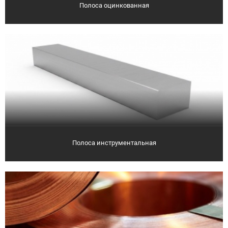
Полоса оцинкованная
Полоса инструментальная