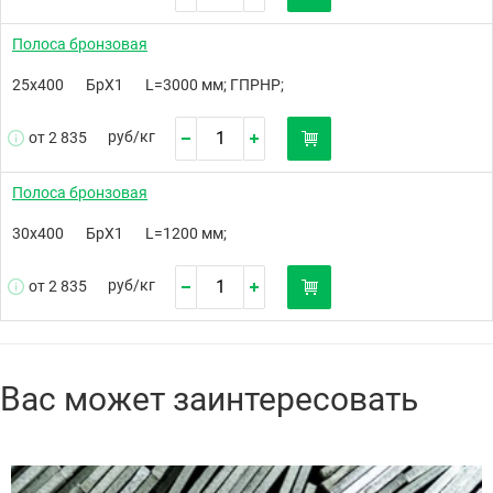
Полоса бронзовая
25х400
БрХ1
L=3000 мм; ГПРНР;
руб/
кг
от 2 835
Полоса бронзовая
30х400
БрХ1
L=1200 мм;
руб/
кг
от 2 835
Вас может заинтересовать