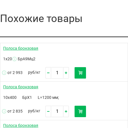
Похожие товары
Полоса бронзовая
1х20
БрА9Мц2
руб/
кг
от 2 993
Полоса бронзовая
10х400
БрХ1
L=1200 мм;
руб/
кг
от 2 835
Полоса бронзовая