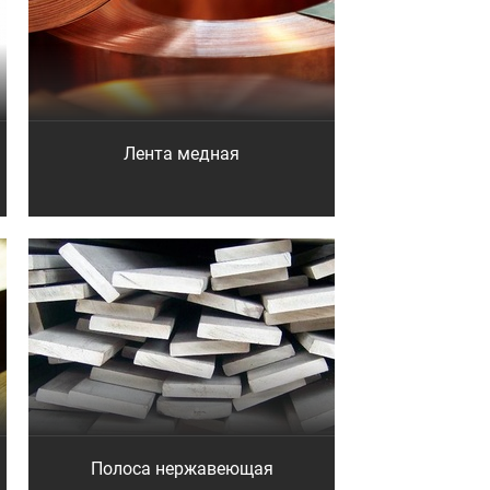
Лента медная
Полоса нержавеющая