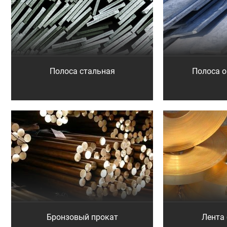
Полоса стальная
Полоса 
Бронзовый прокат
Лента