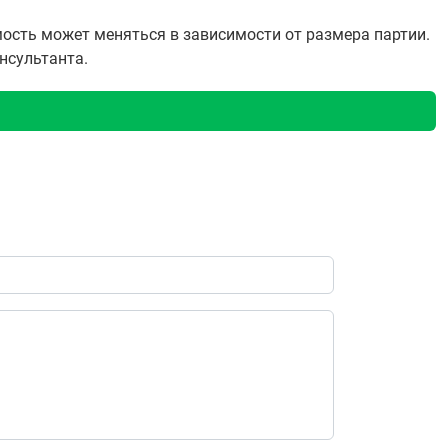
мость может меняться в зависимости от размера партии.
онсультанта.