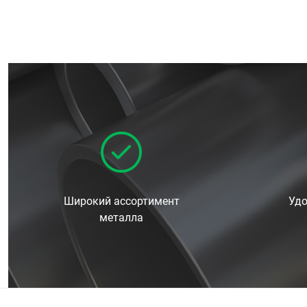
Широкий ассортимент
Удо
металла