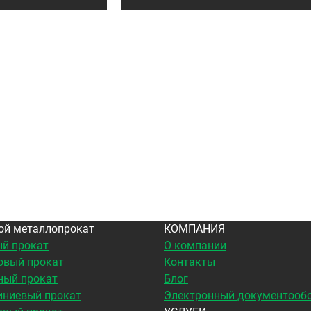
ой металлопрокат
КОМПАНИЯ
й прокат
О компании
овый прокат
Контакты
ный прокат
Блог
ниевый прокат
Электронный документооб