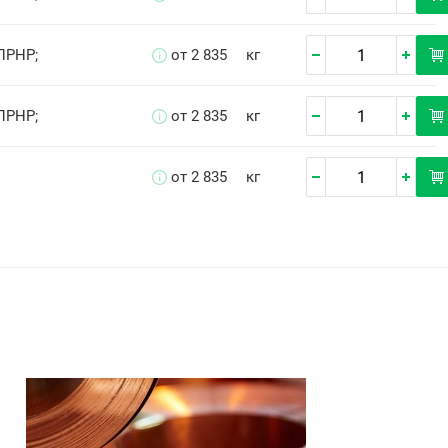
ПРНР;
от 2 835
кг
ПРНР;
от 2 835
кг
от 2 835
кг