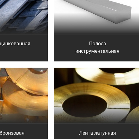
оцинкованная
Полоса
инструментальная
 бронзовая
Лента латунная