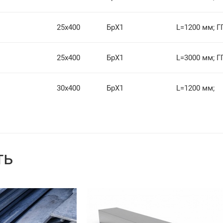
25х400
БрХ1
L=1200 мм; Г
25х400
БрХ1
L=3000 мм; Г
30х400
БрХ1
L=1200 мм;
ть