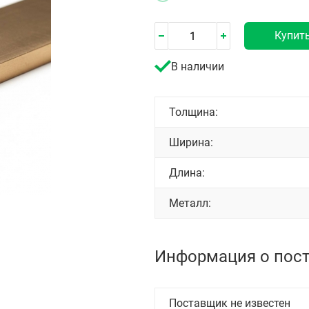
Купит
В наличии
Толщина:
Ширина:
Длина:
Металл:
Информация о пос
Поставщик не известен