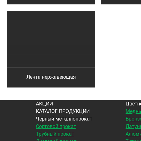
Лента нержавеющая
АКЦИИ
Цветн
КАТАЛОГ ПРОДУКЦИИ
Медны
Черный металлопрокат
Бронз
Сортовой прокат
Латун
Трубный прокат
Алюми