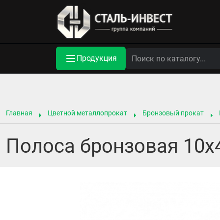
Продукция
Главная
Цветной металлопрокат
Бронзовый прокат
Полоса бронзовая 10х