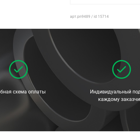
арт.pn9489 / id 15714
бная схема оплаты
Индивидуальный под
каждому заказчи