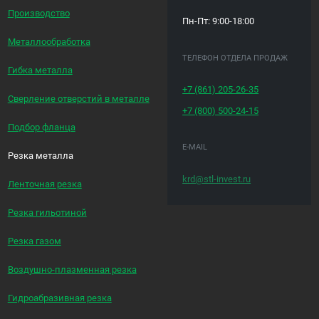
Производство
Пн-Пт: 9:00-18:00
Металлообработка
ТЕЛЕФОН ОТДЕЛА ПРОДАЖ
Гибка металла
+7 (861)
205-26-35
Сверление отверстий в металле
+7 (800)
500-24-15
Подбор фланца
E-MAIL
Резка металла
krd@stl-invest.ru
Ленточная резка
Резка гильотиной
Резка газом
Воздушно-плазменная резка
Гидроабразивная резка