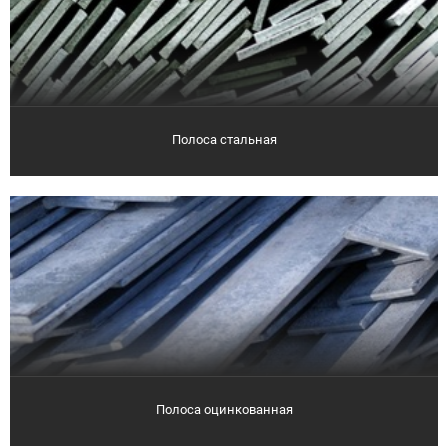
Полоса стальная
Полоса оцинкованная