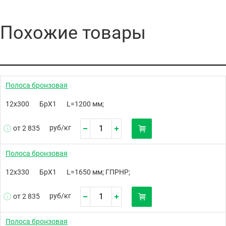
Похожие товары
Полоса бронзовая
12х300
БрХ1
L=1200 мм;
руб/
кг
от 2 835
Полоса бронзовая
12х330
БрХ1
L=1650 мм; ГПРНР;
руб/
кг
от 2 835
Полоса бронзовая