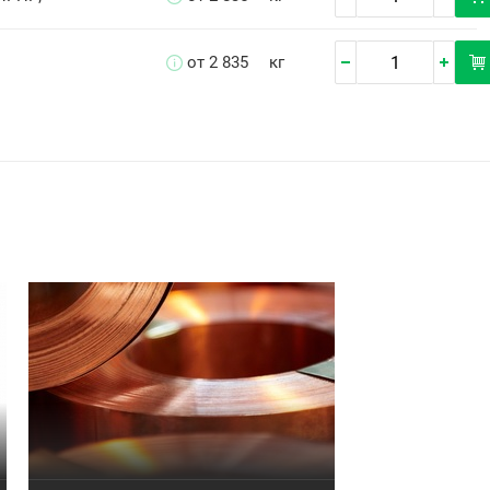
от 2 835
кг