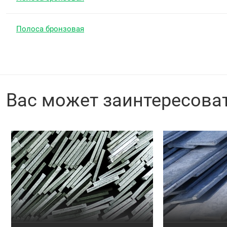
Полоса бронзовая
Вас может заинтересова