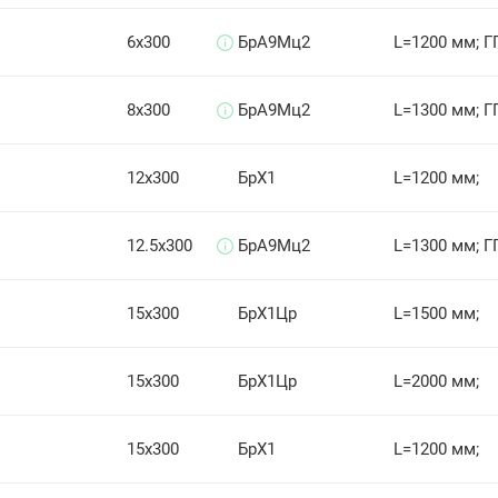
6х300
БрА9Мц2
L=1200 мм; Г
8х300
БрА9Мц2
L=1300 мм; Г
12х300
БрХ1
L=1200 мм;
12.5х300
БрА9Мц2
L=1300 мм; Г
15х300
БрХ1Цр
L=1500 мм;
15х300
БрХ1Цр
L=2000 мм;
15х300
БрХ1
L=1200 мм;