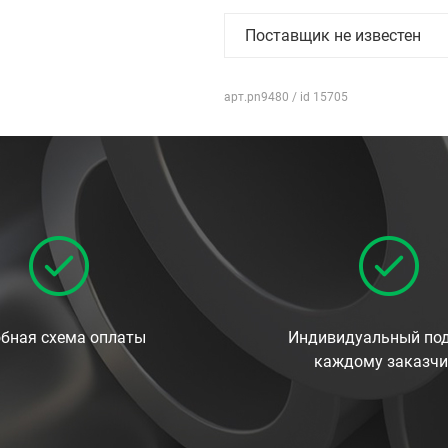
Поставщик не известен
арт.pn9480 / id 15705
бная схема оплаты
Индивидуальный под
каждому заказчи