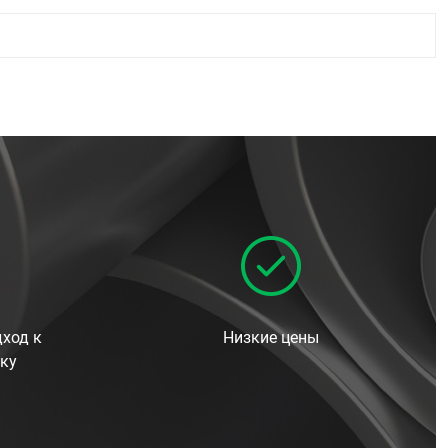
ход к
Низкие цены
ку