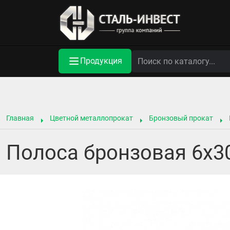
Продукция
Главная
Цветной металлопрокат
Бронзовый прокат
Полоса бронзовая 6х3