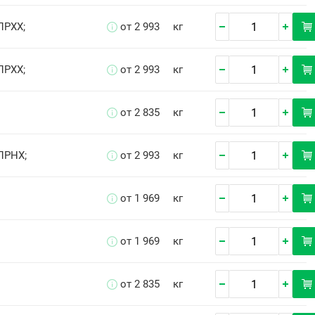
ПРХХ;
от 2 993
кг
ПРХХ;
от 2 993
кг
от 2 835
кг
ПРНХ;
от 2 993
кг
от 1 969
кг
от 1 969
кг
от 2 835
кг