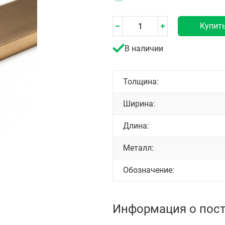
Купит
В наличии
Толщина:
Ширина:
Длина:
Металл:
Обозначение:
Информация о пос