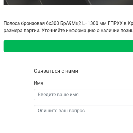
Полоса бронзовая 6х300 БрА9Мц2 L=1300 мм ГПРХХ в Кра
размера партии. Уточняйте информацию о наличии позиции
Связаться с нами
Имя