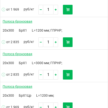
руб/
кг
от 1 969
Полоса бронзовая
20х300
БрХ1
L=1200 мм; ГПРНР;
руб/
кг
от 2 835
Полоса бронзовая
20х300
БрХ1
L=3000 мм; ГПРНР;
руб/
кг
от 2 835
Полоса бронзовая
20х300
БрХ1Цр
L=1200 мм;
руб/
кг
от 1 969