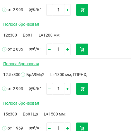
руб/
кг
от 2 993
Полоса бронзовая
12х300
БрХ1
L=1200 мм;
руб/
кг
от 2 835
Полоса бронзовая
12.5х300
БрА9Мц2
L=1300 мм; ГПРНХ;
руб/
кг
от 2 993
Полоса бронзовая
15х300
БрХ1Цр
L=1500 мм;
руб/
кг
от 1 969