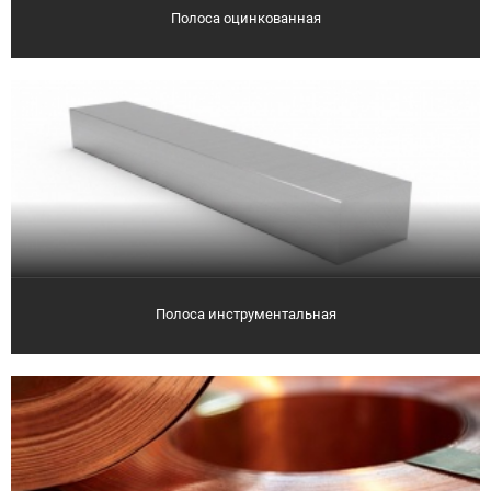
Полоса оцинкованная
Полоса инструментальная