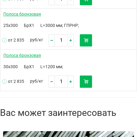
Полоса бронзовая
25х300
БрХ1
L=3000 мм; ГПРНР;
руб/
кг
от 2 835
Полоса бронзовая
30х300
БрХ1
L=1200 мм;
руб/
кг
от 2 835
Вас может заинтересовать