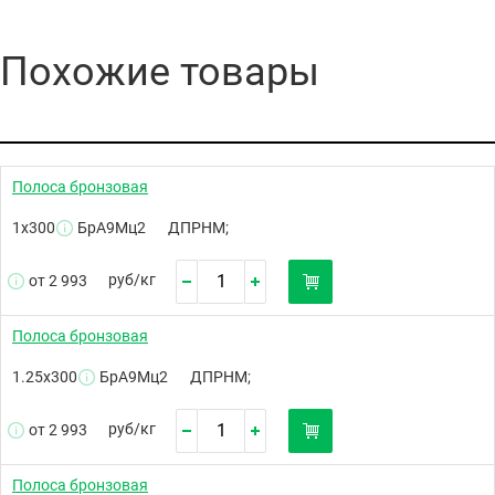
Похожие товары
Полоса бронзовая
1х300
БрА9Мц2
ДПРНМ;
руб/
кг
от 2 993
Полоса бронзовая
1.25х300
БрА9Мц2
ДПРНМ;
руб/
кг
от 2 993
Полоса бронзовая