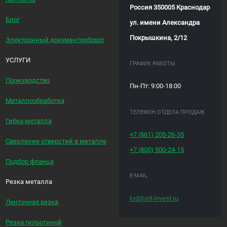
Россия 350005 Краснодар
Блог
ул. имени Александра
Покрышкина, 2/12
Электронный документооборот
УСЛУГИ
ГРАФИК РАБОТЫ
Производство
Пн-Пт: 9:00-18:00
Металлообработка
ТЕЛЕФОН ОТДЕЛА ПРОДАЖ
Гибка металла
+7 (861)
205-26-35
Сверление отверстий в металле
+7 (800)
500-24-15
Подбор фланца
E-MAIL
Резка металла
krd@stl-invest.ru
Ленточная резка
Резка гильотиной