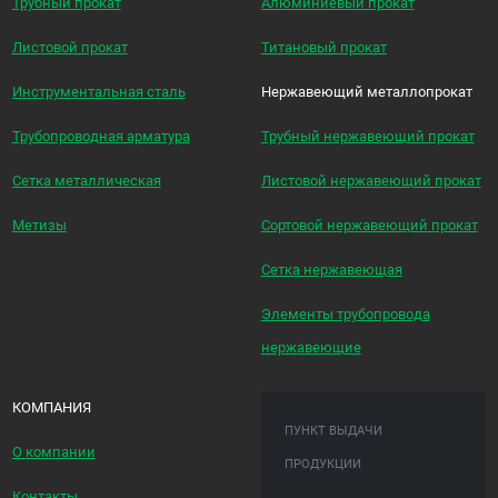
Трубный прокат
Алюминиевый прокат
Листовой прокат
Титановый прокат
Инструментальная сталь
Нержавеющий металлопрокат
Трубопроводная арматура
Трубный нержавеющий прокат
Сетка металлическая
Листовой нержавеющий прокат
Метизы
Сортовой нержавеющий прокат
Сетка нержавеющая
Элементы трубопровода
нержавеющие
КОМПАНИЯ
ПУНКТ ВЫДАЧИ
О компании
ПРОДУКЦИИ
Контакты