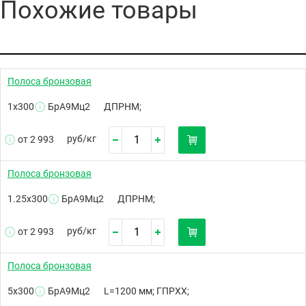
Похожие товары
Полоса бронзовая
1х300
БрА9Мц2
ДПРНМ;
руб/
кг
от 2 993
Полоса бронзовая
1.25х300
БрА9Мц2
ДПРНМ;
руб/
кг
от 2 993
Полоса бронзовая
5х300
БрА9Мц2
L=1200 мм; ГПРХХ;