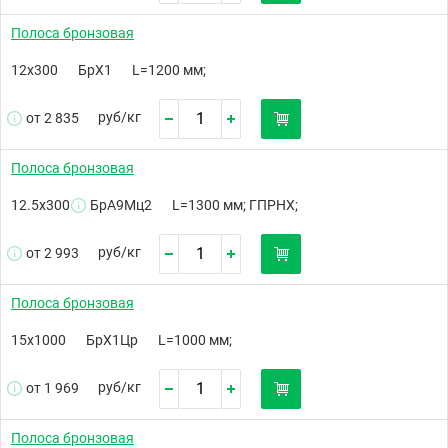
Полоса бронзовая
12х300
БрХ1
L=1200 мм;
руб/
кг
от 2 835
Полоса бронзовая
12.5х300
БрА9Мц2
L=1300 мм; ГПРНХ;
руб/
кг
от 2 993
Полоса бронзовая
15х1000
БрХ1Цр
L=1000 мм;
руб/
кг
от 1 969
Полоса бронзовая