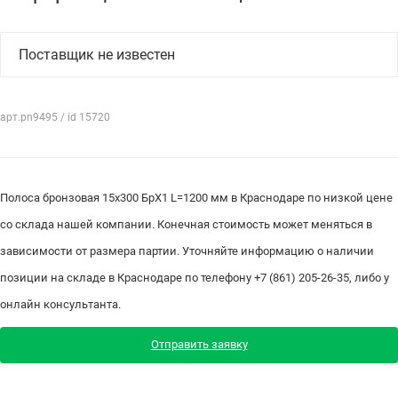
Поставщик не известен
арт.pn9495 / id 15720
Полоса бронзовая 15х300 БрХ1 L=1200 мм в Краснодаре по низкой цене
со склада нашей компании. Конечная стоимость может меняться в
зависимости от размера партии. Уточняйте информацию о наличии
позиции на складе в Краснодаре по телефону +7 (861) 205-26-35, либо у
онлайн консультанта.
Отправить заявку