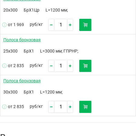
20х300
БрХ1Цр
L=1200 мм;
руб/
кг
от 1 969
Полоса бронзовая
25х300
БрХ1
L=3000 мм; ГПРНР;
руб/
кг
от 2 835
Полоса бронзовая
30х300
БрХ1
L=1200 мм;
руб/
кг
от 2 835