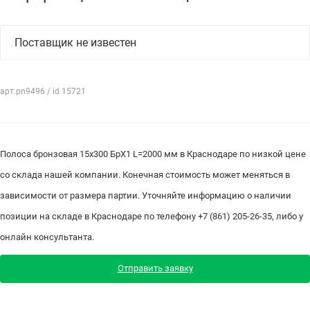
Поставщик не известен
арт.pn9496 / id 15721
Полоса бронзовая 15х300 БрХ1 L=2000 мм в Краснодаре по низкой цене
со склада нашей компании. Конечная стоимость может меняться в
зависимости от размера партии. Уточняйте информацию о наличии
позиции на складе в Краснодаре по телефону +7 (861) 205-26-35, либо у
онлайн консультанта.
Отправить заявку