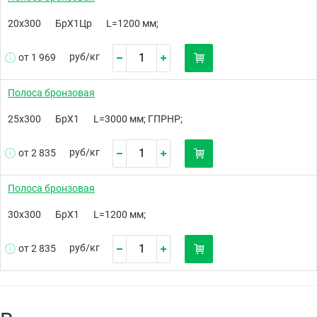
20х300
БрХ1Цр
L=1200 мм;
руб/
кг
от 1 969
Полоса бронзовая
25х300
БрХ1
L=3000 мм; ГПРНР;
руб/
кг
от 2 835
Полоса бронзовая
30х300
БрХ1
L=1200 мм;
руб/
кг
от 2 835