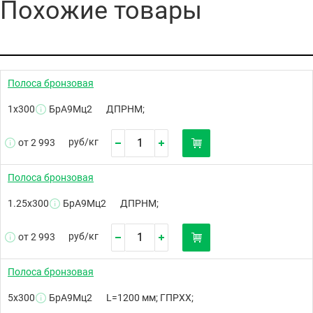
Похожие товары
Полоса бронзовая
1х300
БрА9Мц2
ДПРНМ;
руб/
кг
от 2 993
Полоса бронзовая
1.25х300
БрА9Мц2
ДПРНМ;
руб/
кг
от 2 993
Полоса бронзовая
5х300
БрА9Мц2
L=1200 мм; ГПРХХ;