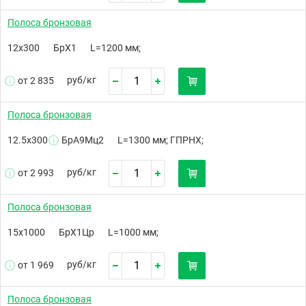
Полоса бронзовая
12х300
БрХ1
L=1200 мм;
руб/
кг
от 2 835
Полоса бронзовая
12.5х300
БрА9Мц2
L=1300 мм; ГПРНХ;
руб/
кг
от 2 993
Полоса бронзовая
15х1000
БрХ1Цр
L=1000 мм;
руб/
кг
от 1 969
Полоса бронзовая