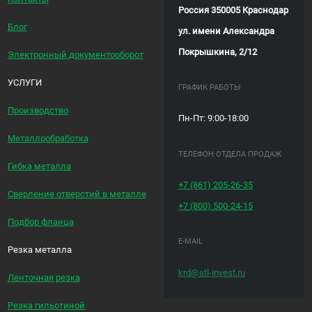
Россия 350005 Краснодар
Блог
ул. имени Александра
Покрышкина, 2/12
Электронный документооборот
УСЛУГИ
ГРАФИК РАБОТЫ
Производство
Пн-Пт: 9:00-18:00
Металлообработка
ТЕЛЕФОН ОТДЕЛА ПРОДАЖ
Гибка металла
+7 (861)
205-26-35
Сверление отверстий в металле
+7 (800)
500-24-15
Подбор фланца
E-MAIL
Резка металла
krd@stl-invest.ru
Ленточная резка
Резка гильотиной