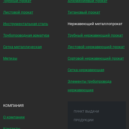
Трубный прокат
Алюминиевый прокат
Листовой прокат
Титановый прокат
Инструментальная сталь
Нержавеющий металлопрокат
Трубопроводная арматура
Трубный нержавеющий прокат
Сетка металлическая
Листовой нержавеющий прокат
Метизы
Сортовой нержавеющий прокат
Сетка нержавеющая
Элементы трубопровода
нержавеющие
КОМПАНИЯ
ПУНКТ ВЫДАЧИ
О компании
ПРОДУКЦИИ
Контакты