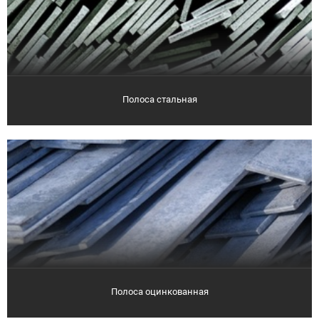
Полоса стальная
Полоса оцинкованная