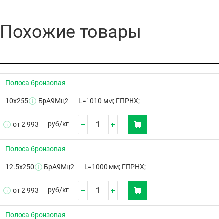
Похожие товары
Полоса бронзовая
10х255
БрА9Мц2
L=1010 мм; ГПРНХ;
руб/
кг
от 2 993
Полоса бронзовая
12.5х250
БрА9Мц2
L=1000 мм; ГПРНХ;
руб/
кг
от 2 993
Полоса бронзовая