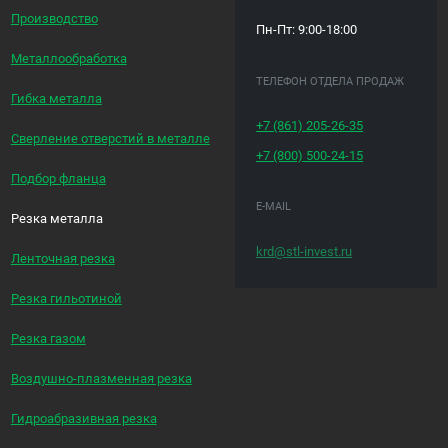
Производство
Пн-Пт: 9:00-18:00
Металлообработка
ТЕЛЕФОН ОТДЕЛА ПРОДАЖ
Гибка металла
+7 (861)
205-26-35
Сверление отверстий в металле
+7 (800)
500-24-15
Подбор фланца
E-MAIL
Резка металла
krd@stl-invest.ru
Ленточная резка
Резка гильотиной
Резка газом
Воздушно-плазменная резка
Гидроабразивная резка