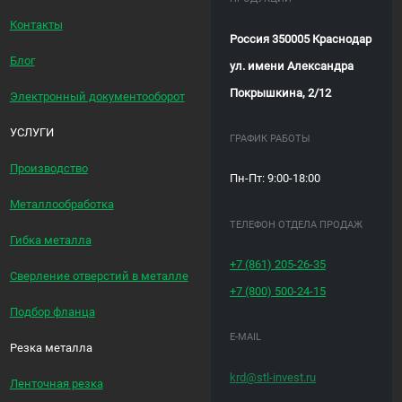
Контакты
Россия 350005 Краснодар
Блог
ул. имени Александра
Покрышкина, 2/12
Электронный документооборот
УСЛУГИ
ГРАФИК РАБОТЫ
Производство
Пн-Пт: 9:00-18:00
Металлообработка
ТЕЛЕФОН ОТДЕЛА ПРОДАЖ
Гибка металла
+7 (861)
205-26-35
Сверление отверстий в металле
+7 (800)
500-24-15
Подбор фланца
E-MAIL
Резка металла
krd@stl-invest.ru
Ленточная резка