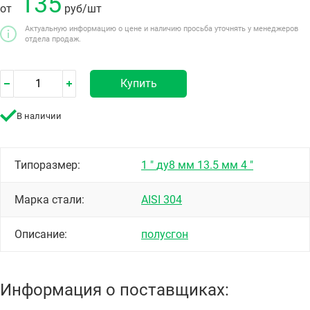
135
от
руб
/шт
Актуальную информацию о цене и наличию просьба уточнять у менеджеров
отдела продаж.
Купить
В наличии
Типоразмер:
1 "
ду8 мм
13.5 мм
4 "
Марка стали:
AISI 304
Описание:
полусгон
Информация о поставщиках: