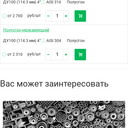
ДУ100 (114.3 мм) 4"
AISI 316
Полусгон
руб/
шт
от 2 760
Полусгон нержавеющий
ДУ100 (114.3 мм) 4"
AISI 304
Полусгон
руб/
шт
от 2 310
Вас может заинтересовать