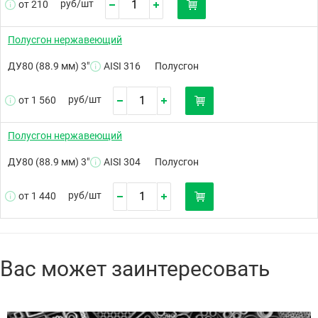
руб/
шт
от 210
Полусгон нержавеющий
ДУ80 (88.9 мм) 3"
AISI 316
Полусгон
руб/
шт
от 1 560
Полусгон нержавеющий
ДУ80 (88.9 мм) 3"
AISI 304
Полусгон
руб/
шт
от 1 440
Вас может заинтересовать