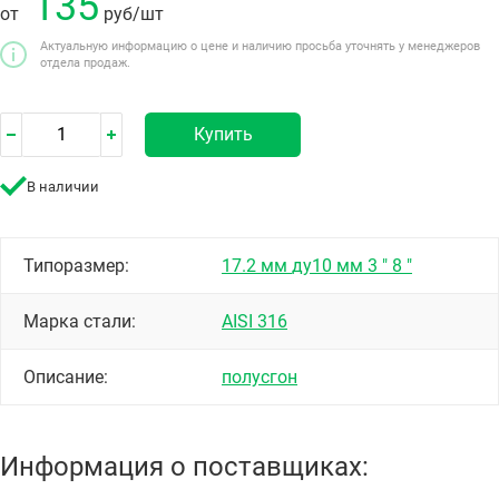
135
от
руб
/шт
Актуальную информацию о цене и наличию просьба уточнять у менеджеров
отдела продаж.
Купить
В наличии
Типоразмер:
17.2 мм
ду10 мм
3 "
8 "
Марка стали:
AISI 316
Описание:
полусгон
Информация о поставщиках: