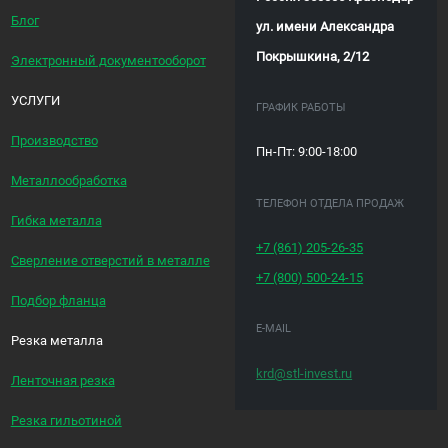
Блог
ул. имени Александра
Покрышкина, 2/12
Электронный документооборот
УСЛУГИ
ГРАФИК РАБОТЫ
Производство
Пн-Пт: 9:00-18:00
Металлообработка
ТЕЛЕФОН ОТДЕЛА ПРОДАЖ
Гибка металла
+7 (861)
205-26-35
Сверление отверстий в металле
+7 (800)
500-24-15
Подбор фланца
E-MAIL
Резка металла
krd@stl-invest.ru
Ленточная резка
Резка гильотиной