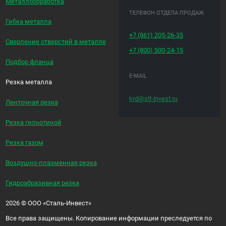
Металлообработка
ТЕЛЕФОН ОТДЕЛА ПРОДАЖ
Гибка металла
+7 (861)
205-26-35
Сверление отверстий в металле
+7 (800)
500-24-15
Подбор фланца
E-MAIL
Резка металла
krd@stl-invest.ru
Ленточная резка
Резка гильотиной
Резка газом
Воздушно-плазменная резка
Гидроабразивная резка
2026
©
ООО «Сталь-Инвест»
Все права защищены. Копирование информации преследуется по