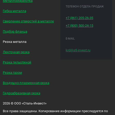
Металлообработка
ТЕЛЕФОН ОТДЕЛА ПРОДАЖ
Гибка металла
+7 (861)
205-26-35
Сверление отверстий в металле
+7 (800)
500-24-15
Подбор фланца
E-MAIL
Резка металла
krd@stl-invest.ru
Ленточная резка
Резка гильотиной
Резка газом
Воздушно-плазменная резка
Гидроабразивная резка
2026
©
ООО «Сталь-Инвест»
Все права защищены. Копирование информации преследуется по