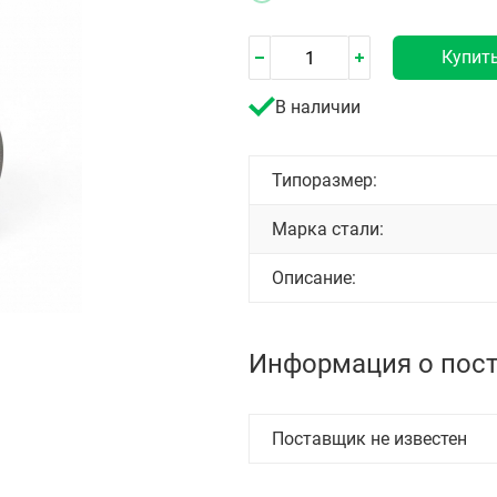
Купит
В наличии
Типоразмер:
Марка стали:
Описание:
Информация о пос
Поставщик не известен