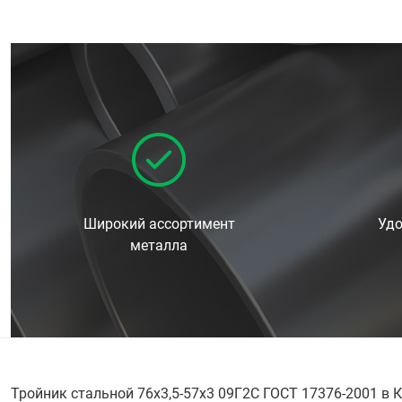
Широкий ассортимент
Удо
металла
Тройник стальной 76х3,5-57х3 09Г2С ГОСТ 17376-2001 в 