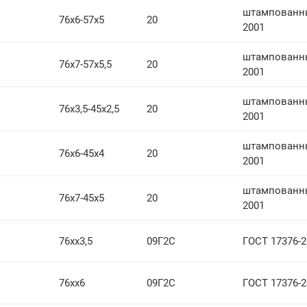
штампованны
76х6-57х5
20
2001
штампованны
76х7-57х5,5
20
2001
штампованны
76х3,5-45х2,5
20
2001
штампованны
76х6-45х4
20
2001
штампованны
76х7-45х5
20
2001
76хх3,5
09Г2С
ГОСТ 17376-2
76хх6
09Г2С
ГОСТ 17376-2