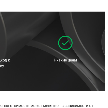
ход к
Низкие цены
ку
нечная стоимость может меняться в зависимости от