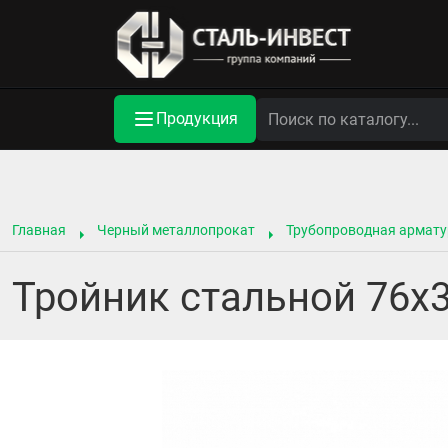
Продукция
Главная
Черный металлопрокат
Трубопроводная армату
Тройник стальной 76х3