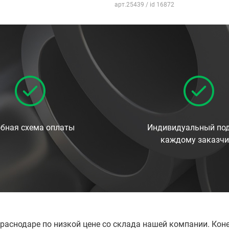
арт.25439 / id 16872
бная схема оплаты
Индивидуальный под
каждому заказчи
Краснодаре по низкой цене со склада нашей компании. Ко