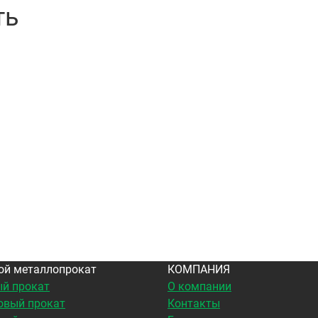
ть
ой металлопрокат
КОМПАНИЯ
й прокат
О компании
овый прокат
Контакты